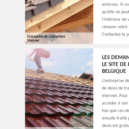
environs. Si v
qu’elle ne peu
l’intérieur de
rénover votre t
Contactez-la p
LES DEMAN
LE SITE D
BELGIQUE
L’entreprise 
de devis de tr
internet. Pour
accéder à son 
fois que ces d
ensuite traité
devis est grat