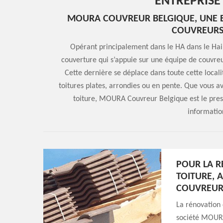
ENTREPRISE
MOURA COUVREUR BELGIQUE, UNE EN
COUVREURS
Opérant principalement dans le HA dans le Ha
couverture qui s’appuie sur une équipe de couvreur
Cette dernière se déplace dans toute cette locali
toitures plates, arrondies ou en pente. Que vous av
toiture, MOURA Couvreur Belgique est le prest
information
POUR LA R
TOITURE, 
COUVREUR
La rénovation 
société MOURA