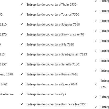
Entre
Entreprise de couverture Thuin 6530
Entre
80
Entreprise de couverture Tournai 7500
Entre
 1310
Entreprise de couverture Soignies 7060
Entre
 1370
Entreprise de couverture Sivry-rance 6470
Entre
0
Entreprise de couverture Silly 7830
Entre
1315
Entreprise de couverture Saint-ghislain 7333
Entrep
 1357
Entreprise de couverture Seneffe 7180
Entrep
ceau 1390
Entreprise de couverture Rumes 7618
Entre
 1470
Entreprise de couverture Quevy 7041
7780
nt-etienne
Entreprise de couverture Qui
Entre
Entreprise de couverture Pont-a-celles 6230
Entre