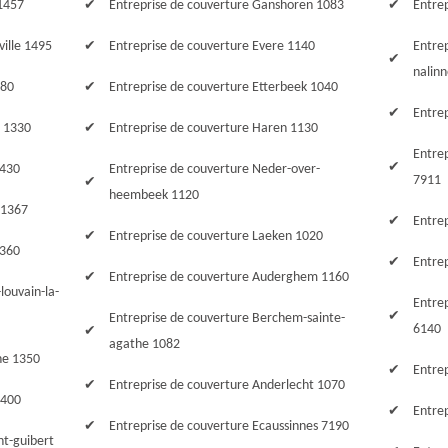
 1457
Entreprise de couverture Ganshoren 1083
Entre
ville 1495
Entreprise de couverture Evere 1140
Entre
nalin
480
Entreprise de couverture Etterbeek 1040
Entre
t 1330
Entreprise de couverture Haren 1130
Entrep
1430
Entreprise de couverture Neder-over-
7911
heembeek 1120
 1367
Entre
Entreprise de couverture Laeken 1020
1360
Entre
Entreprise de couverture Auderghem 1160
louvain-la-
Entre
Entreprise de couverture Berchem-sainte-
6140
agathe 1082
he 1350
Entre
Entreprise de couverture Anderlecht 1070
1400
Entre
Entreprise de couverture Ecaussinnes 7190
nt-guibert