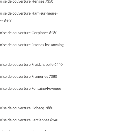
prise de couverture Hensies 7350
prise de couverture Ham-sur-heure-
nes 6120
prise de couverture Gerpinnes 6280
rise de couverture Frasnes-lez-anvaing
prise de couverture Froidchapelle 6440
prise de couverture Frameries 7080
prise de couverture Fontaine-l-eveque
prise de couverture Flobecq 7880
prise de couverture Farciennes 6240