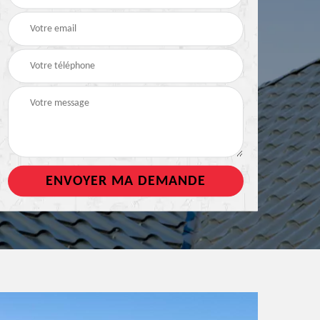
de toiture
tout support