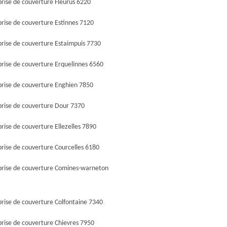
prise de couverture Fleurus 6220
prise de couverture Estinnes 7120
prise de couverture Estaimpuis 7730
prise de couverture Erquelinnes 6560
prise de couverture Enghien 7850
prise de couverture Dour 7370
rise de couverture Ellezelles 7890
rise de couverture Courcelles 6180
prise de couverture Comines-warneton
prise de couverture Colfontaine 7340
prise de couverture Chievres 7950