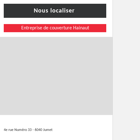
Nous localiser
Entreprise de couverture Hainaut
4e rue Numéro 33 - 6040 Jumet