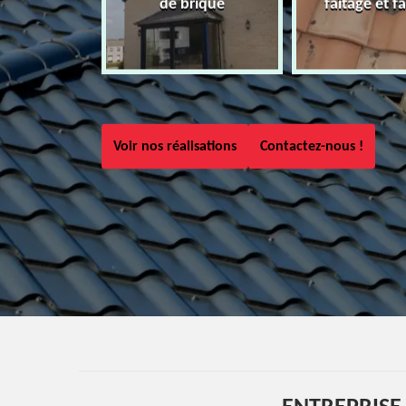
de brique
faîtage et fa
Voir nos réalisations
Contactez-nous !