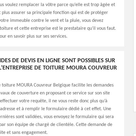
ous voulez remplacer la vôtre parce qu’elle est trop âgée et
t plus assurer sa principale fonction qui est de protéger
 votre immeuble contre le vent et la pluie, vous devez
oiture et cette entreprise est le prestataire qu’il vous faut.
our en savoir plus sur ses services.
DES DE DEVIS EN LIGNE SONT POSSIBLES SUR
E L’ENTREPRISE DE TOITURE MOURA COUVREUR
de toiture MOURA Couvreur Belgique facilite les demandes
avaux de couverture en proposant ce service sur son site
 effectuer votre requête, il ne vous reste donc plus qu’à
adresse et à remplir le formulaire dédié à cet effet. Une
ernières sont validées, vous envoyez le formulaire qui sera
 par son équipe de chargé de clientèle. Cette demande de
uite et sans engagement.