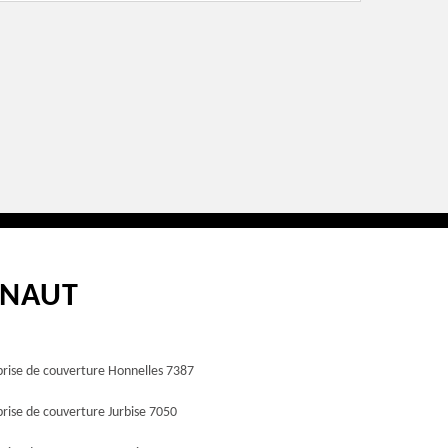
INAUT
prise de couverture Honnelles 7387
rise de couverture Jurbise 7050