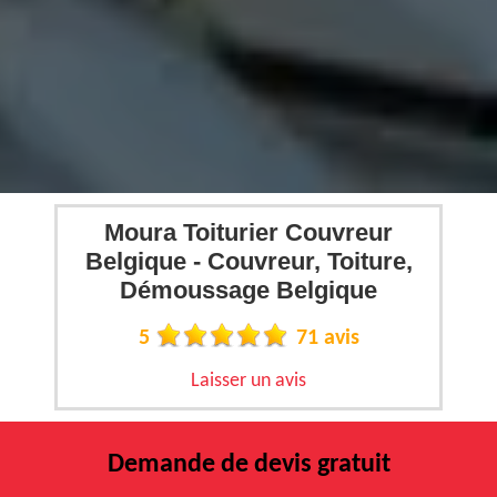
Moura Toiturier Couvreur
Belgique - Couvreur, Toiture,
Démoussage Belgique
5
71 avis
Laisser un avis
Demande de devis gratuit