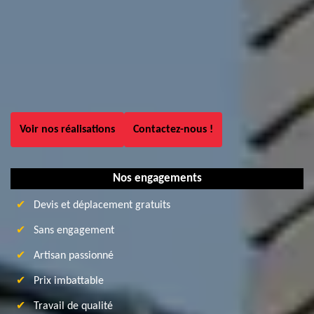
Voir nos réalisations
Contactez-nous !
Nos engagements
Devis et déplacement gratuits
Sans engagement
Artisan passionné
Prix imbattable
Travail de qualité