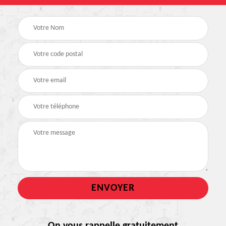
On vous rappelle gratuitement