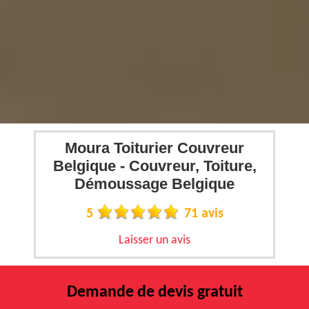
Moura Toiturier Couvreur
Belgique - Couvreur, Toiture,
Démoussage Belgique
5
71 avis
Laisser un avis
Demande de devis gratuit