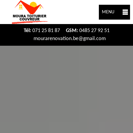
MENU
Tél:
071 25 81 87
GSM:
0485 27 92 51
mourarenovation.be@gmail.com