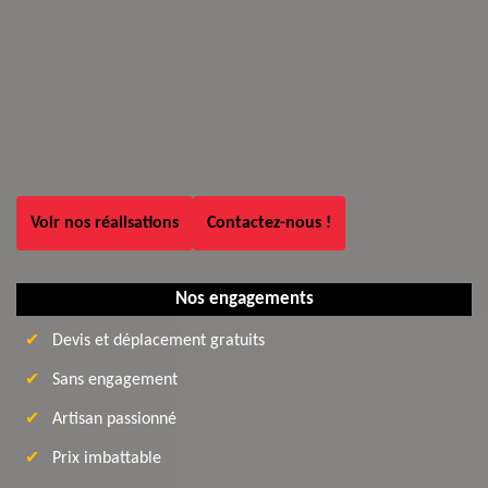
Voir nos réalisations
Contactez-nous !
Nos engagements
Devis et déplacement gratuits
Sans engagement
Artisan passionné
Prix imbattable