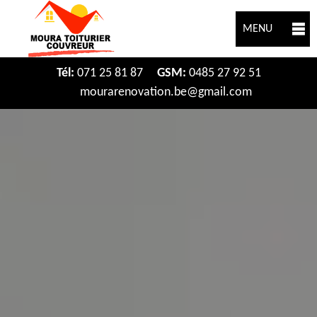
MENU
Tél:
071 25 81 87
GSM:
0485 27 92 51
mourarenovation.be@gmail.com