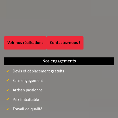
Voir nos réalisations
Contactez-nous !
Nos engagements
Devis et déplacement gratuits
Sans engagement
Artisan passionné
Prix imbattable
Travail de qualité