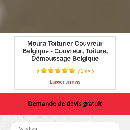
Moura Toiturier Couvreur
Belgique - Couvreur, Toiture,
Démoussage Belgique
5
71 avis
Laisser un avis
Demande de devis gratuit