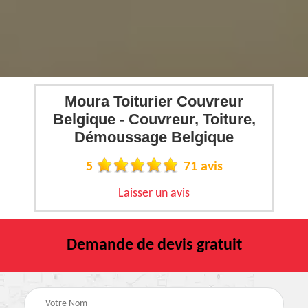
Moura Toiturier Couvreur
Belgique - Couvreur, Toiture,
Démoussage Belgique
5
71 avis
Laisser un avis
Demande de devis gratuit