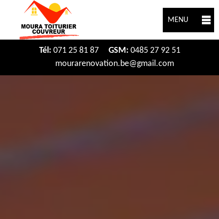
MENU
Tél:
071 25 81 87
GSM:
0485 27 92 51
mourarenovation.be@gmail.com