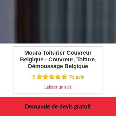
Moura Toiturier Couvreur
Belgique - Couvreur, Toiture,
Démoussage Belgique
5
71 avis
Laisser un avis
Demande de devis gratuit