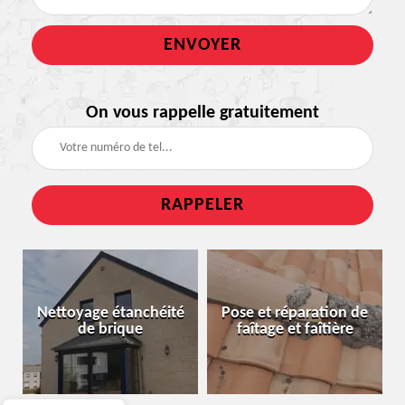
On vous rappelle gratuitement
Nettoyage étanchéité
Pose et réparation de
de brique
faîtage et faîtière