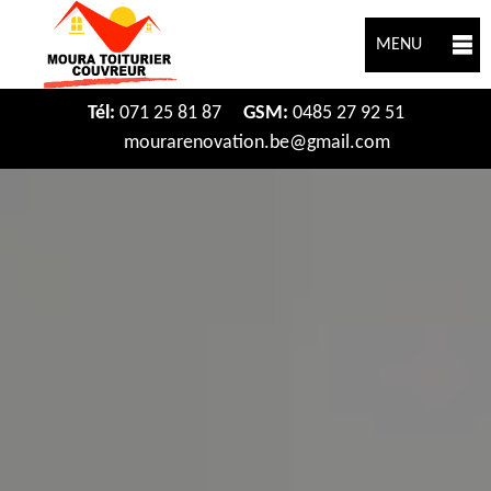
MENU
Tél:
071 25 81 87
GSM:
0485 27 92 51
mourarenovation.be@gmail.com