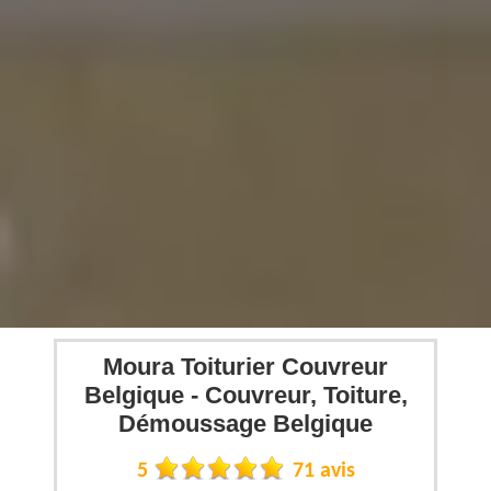
Moura Toiturier Couvreur
Belgique - Couvreur, Toiture,
Démoussage Belgique
5
71 avis