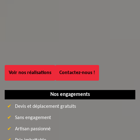
Voir nos réalisations
Contactez-nous !
Nos engagements
Devis et déplacement gratuits
Sans engagement
Artisan passionné