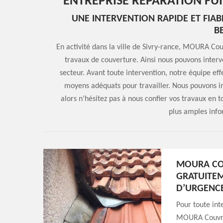
ENTREPRISE RÉPARATION FUI
UNE INTERVENTION RAPIDE ET FIA
B
En activité dans la ville de Sivry-rance, MOURA Cou
travaux de couverture. Ainsi nous pouvons interve
secteur. Avant toute intervention, notre équipe effe
moyens adéquats pour travailler. Nous pouvons int
alors n’hésitez pas à nous confier vos travaux en 
plus amples info
MOURA CO
GRATUITEM
D’URGENCE
Pour toute int
MOURA Couvreu