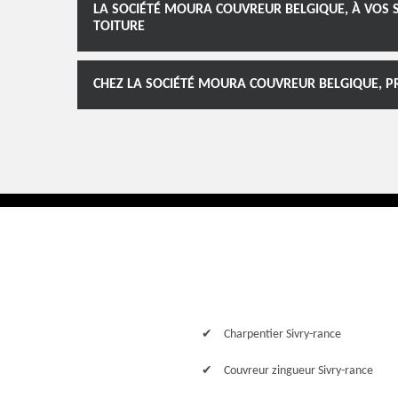
LA SOCIÉTÉ MOURA COUVREUR BELGIQUE, À VOS 
TOITURE
CHEZ LA SOCIÉTÉ MOURA COUVREUR BELGIQUE, PRO
Charpentier Sivry-rance
Couvreur zingueur Sivry-rance