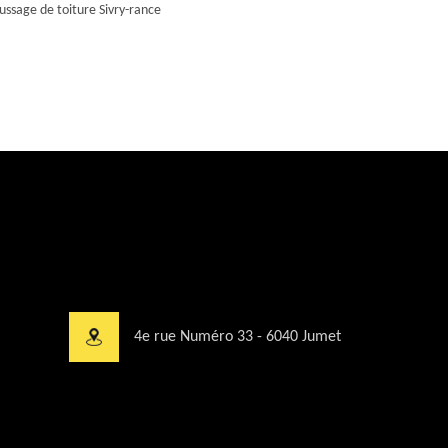
ssage de toiture Sivry-rance
4e rue Numéro 33 - 6040 Jumet