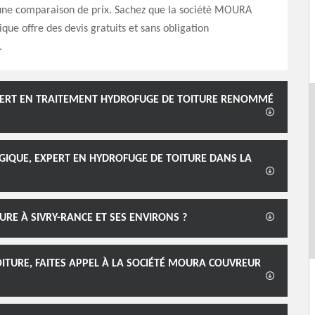
 une comparaison de prix. Sachez que la société MOURA
que offre des devis gratuits et sans obligation
.
PERT EN TRAITEMENT HYDROFUGE DE TOITURE RENOMMÉ
GIQUE, EXPERT EN HYDROFUGE DE TOITURE DANS LA
URE À SIVRY-RANCE ET SES ENVIRONS ?
ITURE, FAITES APPEL À LA SOCIÉTÉ MOURA COUVREUR