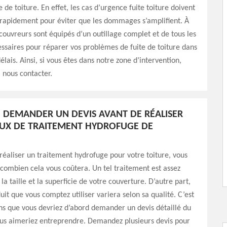
 de toiture. En effet, les cas d’urgence fuite toiture doivent
 rapidement pour éviter que les dommages s’amplifient. À
 couvreurs sont équipés d’un outillage complet et de tous les
ssaires pour réparer vos problèmes de fuite de toiture dans
élais. Ainsi, si vous êtes dans notre zone d’intervention,
à nous contacter.
DEMANDER UN DEVIS AVANT DE RÉALISER
UX DE TRAITEMENT HYDROFUGE DE
réaliser un traitement hydrofuge pour votre toiture, vous
 combien cela vous coûtera. Un tel traitement est assez
la taille et la superficie de votre couverture. D’autre part,
uit que vous comptez utiliser variera selon sa qualité. C’est
ns que vous devriez d’abord demander un devis détaillé du
ous aimeriez entreprendre. Demandez plusieurs devis pour