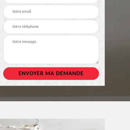
de toiture
tout support