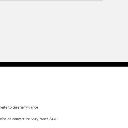
éité toiture Sivry-rance
rise de couverture Sivry-rance 6470