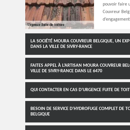
pouvoir faire
Couvreur Belgi
d’engagement
LA SOCIÉTÉ MOURA COUVREUR BELGIQUE, UN EX
DANS LA VILLE DE SIVRY-RANCE
FAITES APPEL À L’ARTISAN MOURA COUVREUR BEL
VILLE DE SIVRY-RANCE DANS LE 6470
QUI CONTACTER EN CAS D’URGENCE FUITE DE TOIT
BESOIN DE SERVICE D’HYDROFUGE COMPLET DE TO
BELGIQUE