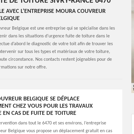
TE DE TOITURE SIVRY-RANCE 6470
BLE AVEC L’ENTREPRISE MOURA COUVREUR
ELGIQUE
vreur Belgique est une entreprise qui se spécialise dans les
nir dans les situations d’urgence fuite de toiture dans le
ctue d’abord le diagnostic de votre toit afin de trouver les
ervenir sur tous les types et matériaux de votre toiture,
toute circonstance. Nos contacts restent joignables pour de
rmations sur notre offre.
UVREUR BELGIQUE SE DÉPLACE
ENT CHEZ VOUS POUR LES TRAVAUX
 EN CAS DE FUITE DE TOITURE
ervention dans tout le 6470 et ses environs, l’entreprise
r Belgique vous propose un déplacement gratuit en cas