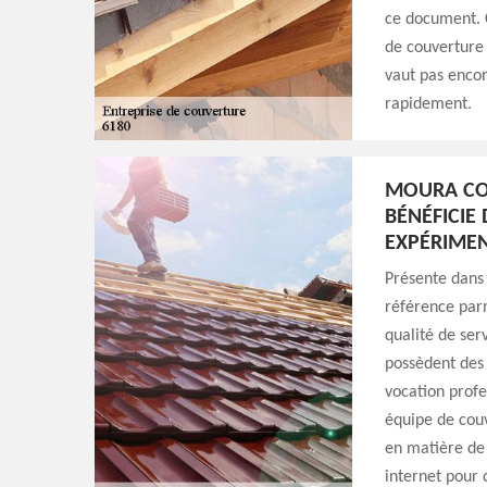
ce document. C
de couverture
vaut pas encor
rapidement.
MOURA COU
BÉNÉFICIE
EXPÉRIME
Présente dans
référence parm
qualité de serv
possèdent des
vocation profe
équipe de couv
en matière de 
internet pour 