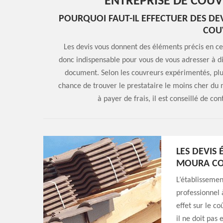
ENTREPRISE DE COUV
POURQUOI FAUT-IL EFFECTUER DES D
COU
Les devis vous donnent des éléments précis en ce 
donc indispensable pour vous de vous adresser à d
document. Selon les couvreurs expérimentés, plus
chance de trouver le prestataire le moins cher du 
à payer de frais, il est conseillé de 
LES DEVIS 
MOURA CO
L’établissemen
professionnel 
effet sur le co
il ne doit pas 