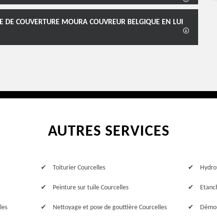
ISE DE COUVERTURE MOURA COUVREUR BELGIQUE EN LUI
AUTRES SERVICES
Toiturier Courcelles
Hydrof
Peinture sur tuile Courcelles
Etanch
les
Nettoyage et pose de gouttière Courcelles
Démou