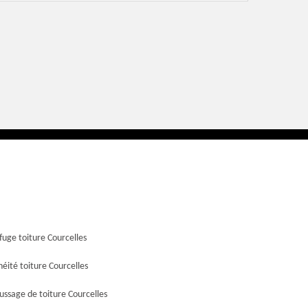
uge toiture Courcelles
éité toiture Courcelles
ssage de toiture Courcelles