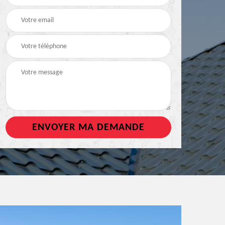
de toiture
tout support