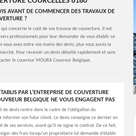
ERTURE COURCELLES 6180
EVIS AVANT DE COMMENCER DES TRAVAUX DE
VERTURE ?
qui concerne le coût de vos travaux de couverture. Il est
ivers professionnels pour leur demander de vous établir ce
 vous avez entre vos mains des devis, plus vous aurez la
marché. Pour recevoir un devis détaillé rapidement et sans
contacter le couvreur MOURA Couvreur Belgique.
ÉTABLIS PAR L’ENTREPRISE DE COUVERTURE
UVREUR BELGIQUE NE VOUS ENGAGENT PAS
t de devis rentre dans le cadre de l’obligation du
à informer son futur client. Le devis renseigne ce dernier en
ût de ses services, avant qu’il ne signe le contrat. De ce fait,
exiger des frais lorsqu’un propriétaire lui demande d’établir