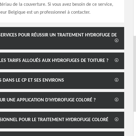
riau de la couverture. Si vous avez besoin de ce service,
r Belgique est un professionnel à contacter.
SERVICES POUR RÉUSSIR UN TRAITEMENT HYDROFUGE DE
ES TARIFS ALLOUÉS AUX HYDROFUGES DE TOITURE ?
 DANS LE CP ET SES ENVIRONS
UR UNE APPLICATION D’HYDROFUGE COLORÉ ?
SSIONNEL POUR LE TRAITEMENT HYDROFUGE COLORÉ