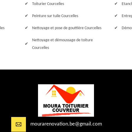
Toiturier Courcelles
Etanch
Peinture sur tuile Courcelles
Entrep
les
Nettoyage et pose de gouttière Courcelles
Démou
Nettoyage et démoussage de toiture
Courcelles
mourarenovation.be@gmail.com