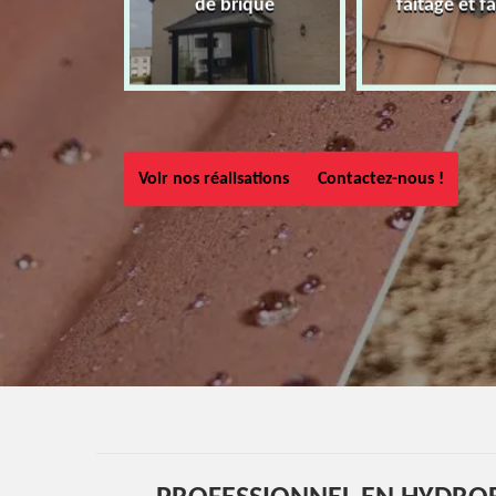
de brique
faîtage et fa
Voir nos réalisations
Contactez-nous !