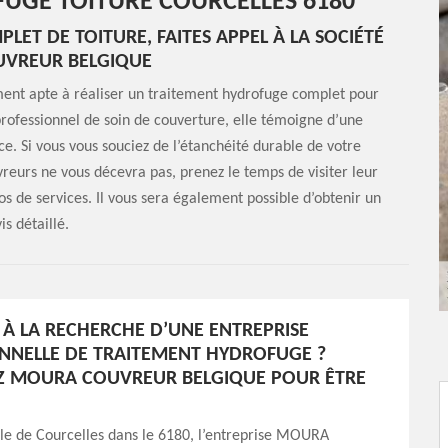
UGE TOITURE COURCELLES 6180
ET DE TOITURE, FAITES APPEL À LA SOCIÉTÉ
VREUR BELGIQUE
nt apte à réaliser un traitement hydrofuge complet pour
ofessionnel de soin de couverture, elle témoigne d’une
e. Si vous vous souciez de l’étanchéité durable de votre
uvreurs ne vous décevra pas, prenez le temps de visiter leur
s de services. Il vous sera également possible d’obtenir un
is détaillé.
 À LA RECHERCHE D’UNE ENTREPRISE
NNELLE DE TRAITEMENT HYDROFUGE ?
Z MOURA COUVREUR BELGIQUE POUR ÊTRE
ille de Courcelles dans le 6180, l’entreprise MOURA