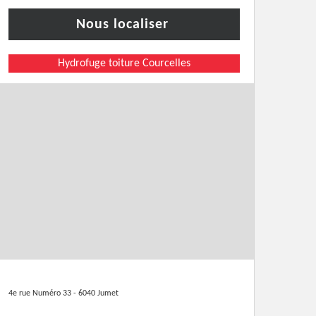
Nous localiser
Hydrofuge toiture Courcelles
4e rue Numéro 33 - 6040 Jumet