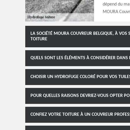
dépend du maté
MOURA Couvreu
LA SOCIÉTÉ MOURA COUVREUR BELGIQUE, À VOS 
TOITURE
QUELS SONT LES ÉLÉMENTS À CONSIDÉRER DANS L
CHOISIR UN HYDROFUGE COLORÉ POUR VOS TUILES
POUR QUELLES RAISONS DEVRIEZ-VOUS OPTER PO
CONFIEZ VOTRE TOITURE À UN COUVREUR PROFE