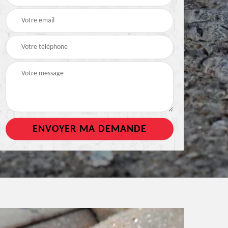
de toiture
tout support