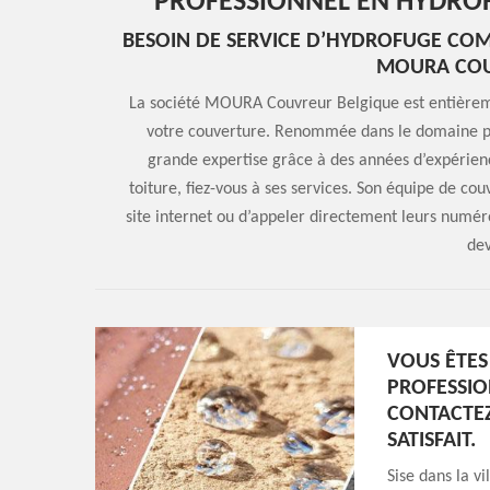
PROFESSIONNEL EN HYDROF
BESOIN DE SERVICE D’HYDROFUGE COMPL
MOURA COU
La société MOURA Couvreur Belgique est entièreme
votre couverture. Renommée dans le domaine pr
grande expertise grâce à des années d’expérienc
toiture, fiez-vous à ses services. Son équipe de co
site internet ou d’appeler directement leurs numéro
dev
VOUS ÊTES
PROFESSIO
CONTACTE
SATISFAIT.
Sise dans la v