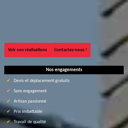
Voir nos réalisations
Contactez-nous !
Nos engagements
Devis et déplacement gratuits
Sans engagement
Artisan passionné
Prix imbattable
Travail de qualité