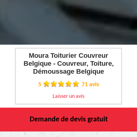
Moura Toiturier Couvreur
Belgique - Couvreur, Toiture,
Démoussage Belgique
5
71 avis
Laisser un avis
Demande de devis gratuit