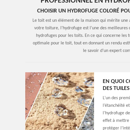
PROFESSIONNEL EN HYDROF
CHOISIR UN HYDROFUGE COLORÉ POUR
Le toit est un élément de la maison qui mérite une a
votre toiture, l’hydrofuge est l’une des meilleures c
hydrofuges pour les toits. En ce qui concerne les tu
optimale pour le toit, tout en donnant un rendu es
le savoir d’un expert 
EN QUOI C
DES TUILES
L’un des premi
l’étanchéité e
l’hydrofuge de 
effet à mettre
protéger l’inté