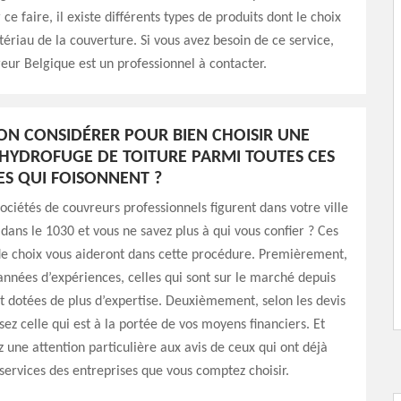
 ce faire, il existe différents types de produits dont le choix
riau de la couverture. Si vous avez besoin de ce service,
r Belgique est un professionnel à contacter.
ON CONSIDÉRER POUR BIEN CHOISIR UNE
’HYDROFUGE DE TOITURE PARMI TOUTES CES
ES QUI FOISONNENT ?
ciétés de couvreurs professionnels figurent dans votre ville
dans le 1030 et vous ne savez plus à qui vous confier ? Ces
 de choix vous aideront dans cette procédure. Premièrement,
nnées d’expériences, celles qui sont sur le marché depuis
 dotées de plus d’expertise. Deuxièmement, selon les devis
ssez celle qui est à la portée de vos moyens financiers. Et
z une attention particulière aux avis de ceux qui ont déjà
 services des entreprises que vous comptez choisir.