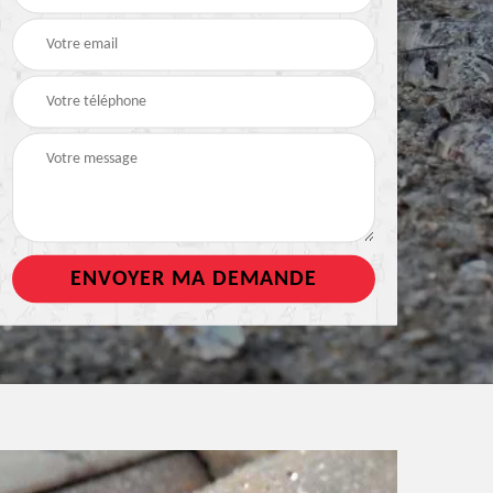
de toiture
tout support