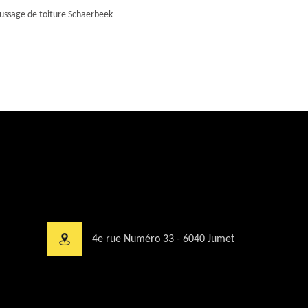
ssage de toiture Schaerbeek
4e rue Numéro 33 - 6040 Jumet