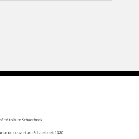
héité toiture Schaerbeek
prise de couverture Schaerbeek 1030