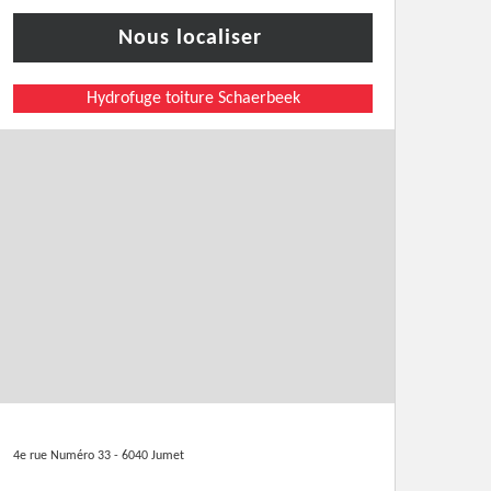
Nous localiser
Hydrofuge toiture Schaerbeek
4e rue Numéro 33 - 6040 Jumet