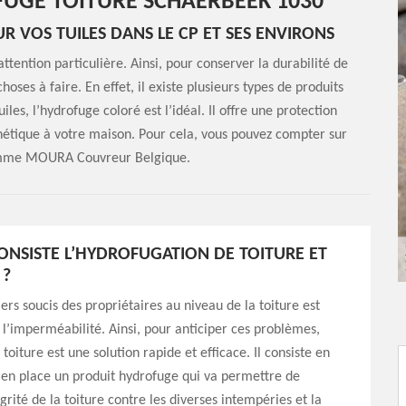
UGE TOITURE SCHAERBEEK 1030
 VOS TUILES DANS LE CP ET SES ENVIRONS
ttention particulière. Ainsi, pour conserver la durabilité de
hoses à faire. En effet, il existe plusieurs types de produits
iles, l’hydrofuge coloré est l’idéal. Il offre une protection
thétique à votre maison. Pour cela, vous pouvez compter sur
comme MOURA Couvreur Belgique.
ONSISTE L’HYDROFUGATION DE TOITURE ET
 ?
ers soucis des propriétaires au niveau de la toiture est
t l’imperméabilité. Ainsi, pour anticiper ces problèmes,
toiture est une solution rapide et efficace. Il consiste en
 en place un produit hydrofuge qui va permettre de
grité de la toiture contre les diverses intempéries et la