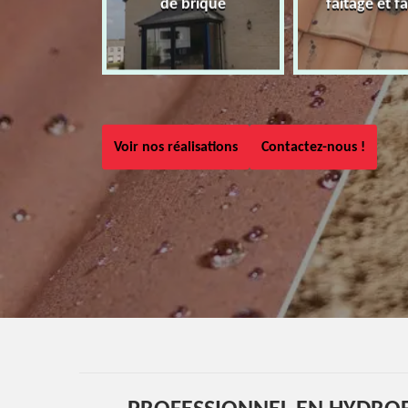
de brique
faîtage et fa
Voir nos réalisations
Contactez-nous !