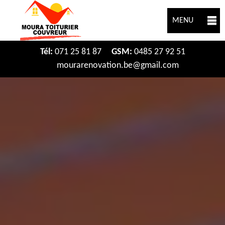
MENU
Tél:
071 25 81 87
GSM:
0485 27 92 51
mourarenovation.be@gmail.com