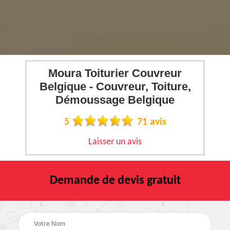
Moura Toiturier Couvreur
Belgique - Couvreur, Toiture,
Démoussage Belgique
5
71 avis
Laisser un avis
Demande de devis gratuit