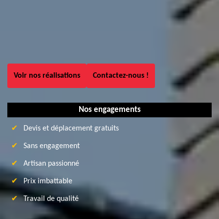
Voir nos réalisations
Contactez-nous !
Nos engagements
Devis et déplacement gratuits
Sans engagement
Artisan passionné
Prix imbattable
Travail de qualité