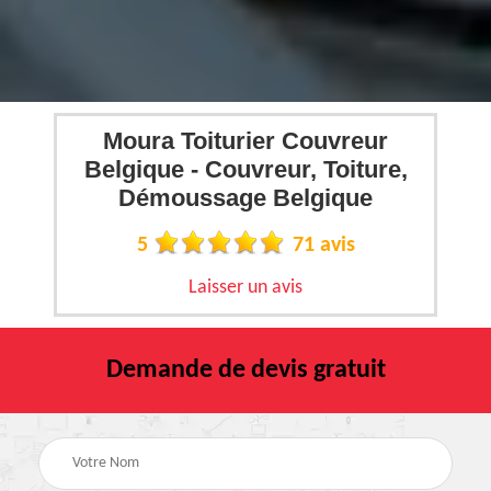
Moura Toiturier Couvreur
Belgique - Couvreur, Toiture,
Démoussage Belgique
5
71 avis
Laisser un avis
Demande de devis gratuit