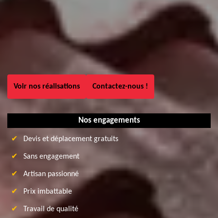
Voir nos réalisations
Contactez-nous !
Nos engagements
Devis et déplacement gratuits
Sans engagement
Artisan passionné
Prix imbattable
Travail de qualité