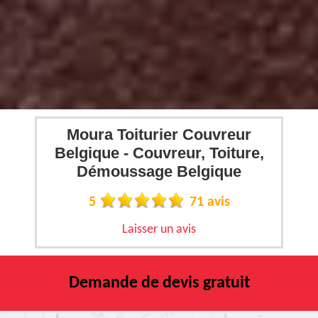
Moura Toiturier Couvreur
Belgique - Couvreur, Toiture,
Démoussage Belgique
5
71 avis
Laisser un avis
Demande de devis gratuit