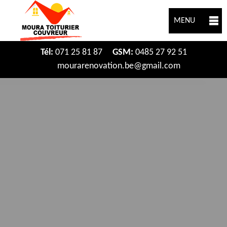
MENU
Tél:
071 25 81 87
GSM:
0485 27 92 51
mourarenovation.be@gmail.com