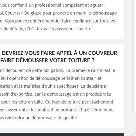
 vous confier à un professionnel compétent et aguerri
Couvreur Belgique pour prendre en main le démoussage
re. Vous pouvez entièrement lui faire confiance sur tous les
s de détails, n’hésitez pas à passer sur son site.
DEVRIEZ-VOUS FAIRE APPEL À UN COUVREUR
FAIRE DÉMOUSSER VOTRE TOITURE ?
ons découlent de cette obligation. La première raison est le
ité, l’opération de démoussage se fait en hauteur et
lisation et la maîtrise d’outils spécifiques. La deuxième
besoin d’expertise, car le démoussage est un procédé très
 pour les toits en tuile. Ce type de toiture peut facilement
 se casser entre les mains d’un profane. Et troisièmement,
ous obtiendra un démoussage de qualité.