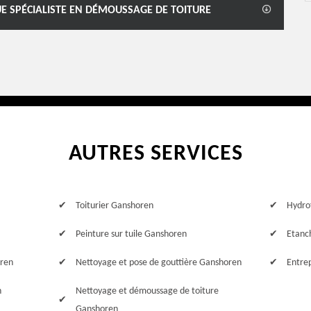
E SPÉCIALISTE EN DÉMOUSSAGE DE TOITURE
AUTRES SERVICES
Toiturier Ganshoren
Hydro
Peinture sur tuile Ganshoren
Etanc
oren
Nettoyage et pose de gouttière Ganshoren
Entre
n
Nettoyage et démoussage de toiture
Ganshoren