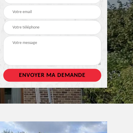
de toiture
tout support