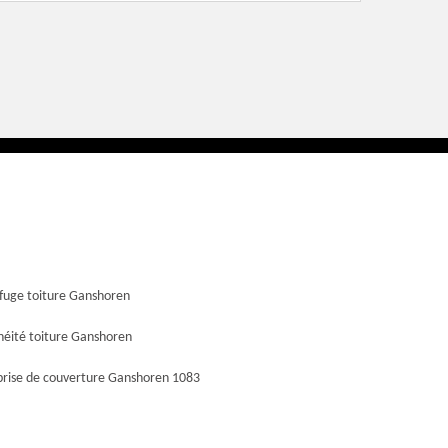
fuge toiture Ganshoren
héité toiture Ganshoren
prise de couverture Ganshoren 1083