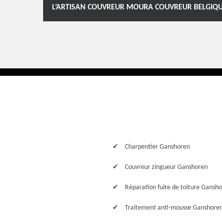
L’ARTISAN COUVREUR MOURA COUVREUR BELGIQU
Charpentier Ganshoren
Couvreur zingueur Ganshoren
Réparation fuite de toiture Gansh
Traitement anti-mousse Ganshore