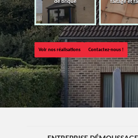
de brique
faîtage et fa
Voir nos réalisations
Contactez-nous !