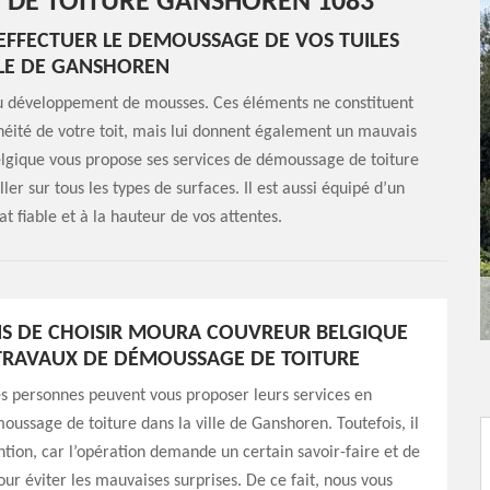
 DE TOITURE GANSHOREN 1083
FFECTUER LE DEMOUSSAGE DE VOS TUILES
LLE DE GANSHOREN
s au développement de mousses. Ces éléments ne constituent
chéité de votre toit, mais lui donnent également un mauvais
lgique vous propose ses services de démoussage de toiture
ller sur tous les types de surfaces. Il est aussi équipé d’un
t fiable et à la hauteur de vos attentes.
NS DE CHOISIR MOURA COUVREUR BELGIQUE
TRAVAUX DE DÉMOUSSAGE DE TOITURE
 personnes peuvent vous proposer leurs services en
ussage de toiture dans la ville de Ganshoren. Toutefois, il
ention, car l’opération demande un certain savoir-faire et de
our éviter les mauvaises surprises. De ce fait, nous vous