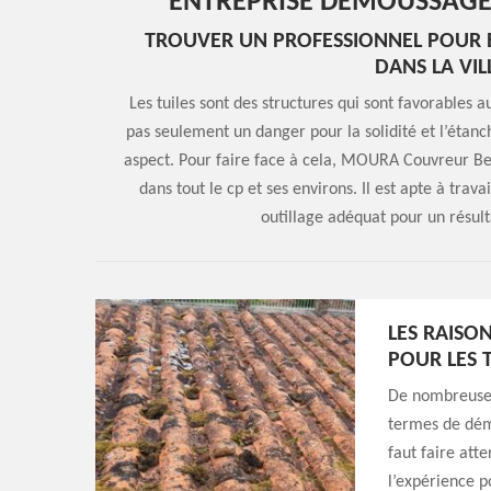
ENTREPRISE DÉMOUSSAGE
TROUVER UN PROFESSIONNEL POUR E
DANS LA VI
Les tuiles sont des structures qui sont favorable
pas seulement un danger pour la solidité et l’étan
aspect. Pour faire face à cela, MOURA Couvreur Be
dans tout le cp et ses environs. Il est apte à travai
outillage adéquat pour un résulta
LES RAISO
POUR LES 
De nombreuses
termes de démo
faut faire att
l’expérience p