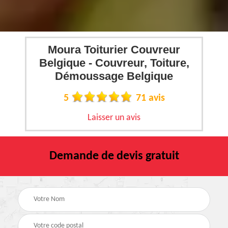
Moura Toiturier Couvreur
Belgique - Couvreur, Toiture,
Démoussage Belgique
5
71 avis
Laisser un avis
Demande de devis gratuit