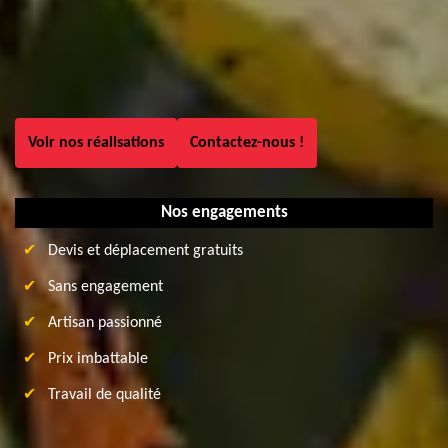
Voir nos réalisations
Contactez-nous !
Nos engagements
Devis et déplacement gratuits
Sans engagement
Artisan passionné
Prix imbattable
Travail de qualité