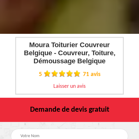
Moura Toiturier Couvreur
Belgique - Couvreur, Toiture,
Démoussage Belgique
5
71 avis
Laisser un avis
Demande de devis gratuit