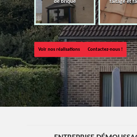
de brique
faîtage et fa
Voir nos réalisations
Contactez-nous !