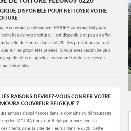
E DE TOITURE FLEURUS 6220
GIQUE DISPONIBLE POUR NETTOYER VOTRE
OITURE
tôle, le couvreur professionnel MOURA Couvreur Belgique
entretien de votre toiture. Il est disponible et peu en effet
ns la ville de Fleurus dans le 6220. Ses prestations se font
 que sur les propriétés privées. Si vous avez besoin de plus
toyage de toiture, appelez leurs numéros de services ou
-leur des mails.
LES RAISONS DEVRIEZ-VOUS CONFIER VOTRE
 MOURA COUVREUR BELGIQUE ?
ieurs années d’expériences dans le domaine du démoussage
’entreprise MOURA Couvreur Belgique œuvre pour la
 ces clients dans la ville de Fleurus dans le 6220. Cette