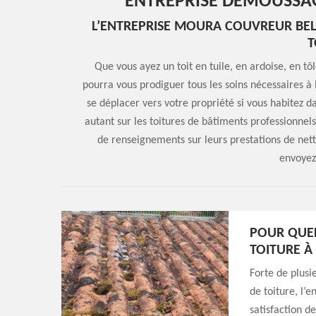
ENTREPRISE DÉMOUSSAG
L’ENTREPRISE MOURA COUVREUR BEL
T
Que vous ayez un toit en tuile, en ardoise, en 
pourra vous prodiguer tous les soins nécessaires à l’
se déplacer vers votre propriété si vous habitez da
autant sur les toitures de bâtiments professionnels
de renseignements sur leurs prestations de net
envoyez
POUR QUEL
TOITURE À
Forte de plus
de toiture, l
satisfaction de