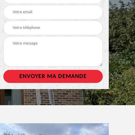
de toiture
tout support