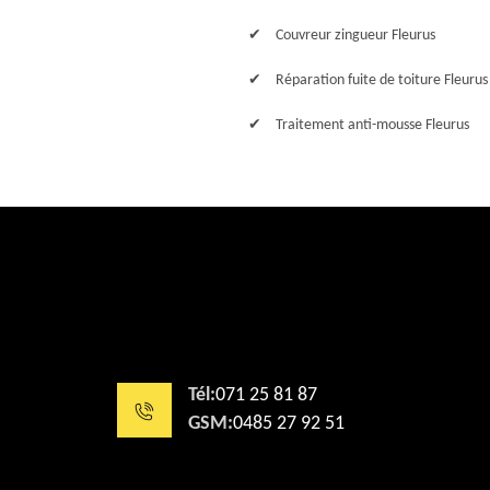
Couvreur zingueur Fleurus
Réparation fuite de toiture Fleurus
Traitement anti-mousse Fleurus
Tél:
071 25 81 87
GSM:
0485 27 92 51