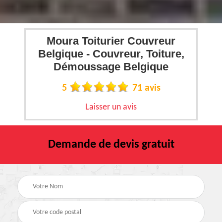
Moura Toiturier Couvreur
Belgique - Couvreur, Toiture,
Démoussage Belgique
5
71 avis
Laisser un avis
Demande de devis gratuit