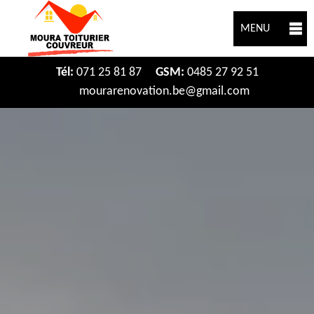
MENU
Tél:
071 25 81 87
GSM:
0485 27 92 51
mourarenovation.be@gmail.com