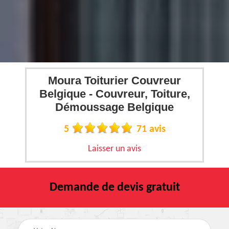
Moura Toiturier Couvreur
Belgique - Couvreur, Toiture,
Démoussage Belgique
5
71 avis
Laisser un avis
Demande de devis gratuit