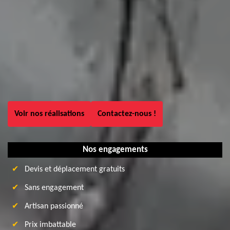
Voir nos réalisations
Contactez-nous !
Nos engagements
Devis et déplacement gratuits
Sans engagement
Artisan passionné
Prix imbattable