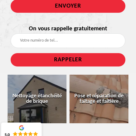
On vous rappelle gratuitement
Nettoyage étanchéité
Pose et réparation de
de brique
faîtage et faîtière
5.0