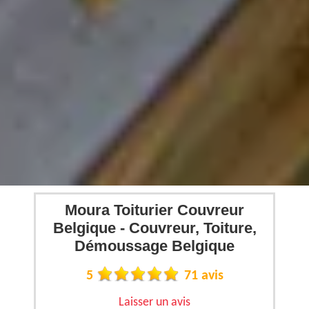
Moura Toiturier Couvreur
Belgique - Couvreur, Toiture,
Démoussage Belgique
5
71 avis
Laisser un avis