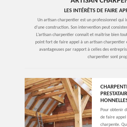
ARTISAN CHARPEN
LES INTÉRÊTS DE FAIRE A
Un artisan charpentier est un professionnel qui i
d’une construction. Son intervention peut consis
L’artisan charpentier connaît et maîtrise bien to
point fort de faire appel à un artisan charpentier e
avantageuses par rapport à celles des entreprises
charpentier sont prop
CHARPENT
PRESTATAIR
HONNELLE
Pour obtenir d
de faire appel
charpente. Qu’