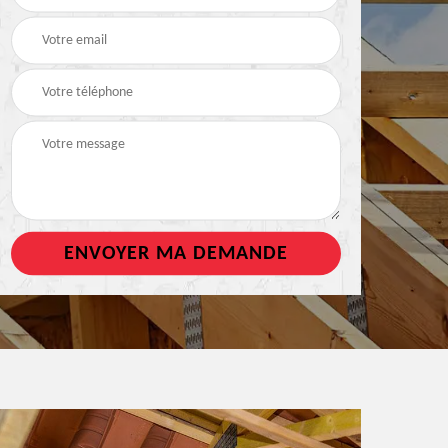
de toiture
tout support