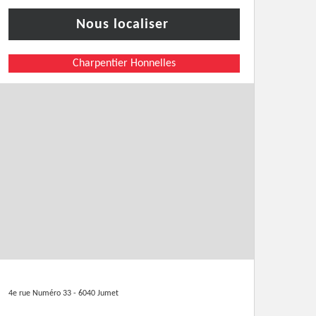
Nous localiser
Charpentier Honnelles
4e rue Numéro 33 - 6040 Jumet