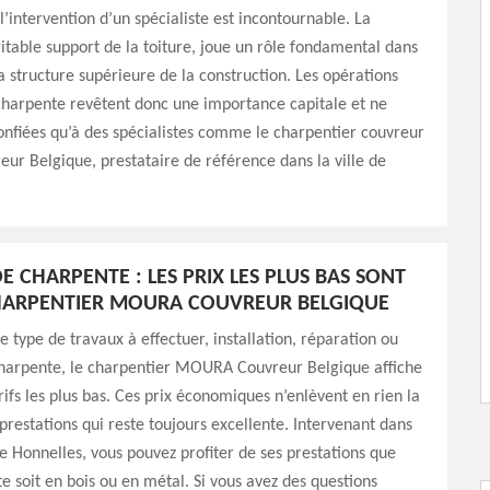
l’intervention d’un spécialiste est incontournable. La
itable support de la toiture, joue un rôle fondamental dans
la structure supérieure de la construction. Les opérations
 charpente revêtent donc une importance capitale et ne
onfiées qu’à des spécialistes comme le charpentier couvreur
r Belgique, prestataire de référence dans la ville de
E CHARPENTE : LES PRIX LES PLUS BAS SONT
HARPENTIER MOURA COUVREUR BELGIQUE
e type de travaux à effectuer, installation, réparation ou
charpente, le charpentier MOURA Couvreur Belgique affiche
rifs les plus bas. Ces prix économiques n’enlèvent en rien la
 prestations qui reste toujours excellente. Intervenant dans
 de Honnelles, vous pouvez profiter de ses prestations que
e soit en bois ou en métal. Si vous avez des questions