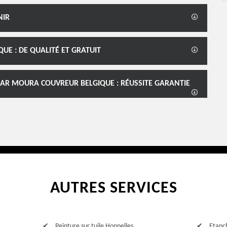
NIR
E : DE QUALITÉ ET GRATUIT
AR MOURA COUVREUR BELGIQUE : RÉUSSITE GARANTIE
AUTRES SERVICES
Peinture sur tuile Honnelles
Etanch