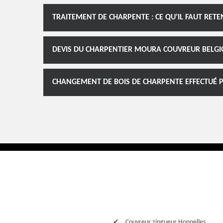
TRAITEMENT DE CHARPENTE : CE QU’IL FAUT RETE
DEVIS DU CHARPENTIER MOURA COUVREUR BELGIQU
CHANGEMENT DE BOIS DE CHARPENTE EFFECTUÉ P
Couvreur zingueur Honnelles