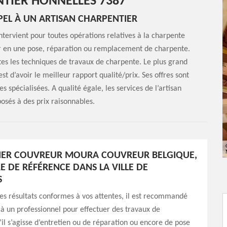
TIER HONNELLES 7387
PPEL À UN ARTISAN CHARPENTIER
ntervient pour toutes opérations relatives à la charpente
ter en une pose, réparation ou remplacement de charpente.
utes les techniques de travaux de charpente. Le plus grand
st d’avoir le meilleur rapport qualité/prix. Ses offres sont
 spécialisées. A qualité égale, les services de l’artisan
osés à des prix raisonnables.
IER COUVREUR MOURA COUVREUR BELGIQUE,
E DE RÉFÉRENCE DANS LA VILLE DE
S
es résultats conformes à vos attentes, il est recommandé
 à un professionnel pour effectuer des travaux de
il s’agisse d’entretien ou de réparation ou encore de pose