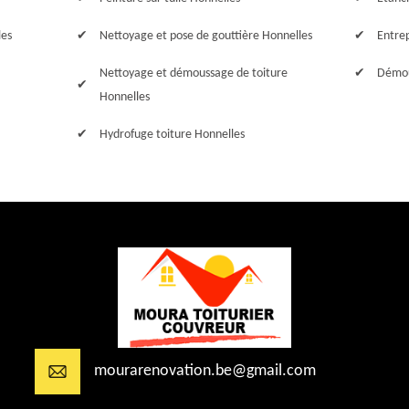
les
Nettoyage et pose de gouttière Honnelles
Entre
Nettoyage et démoussage de toiture
Démou
Honnelles
Hydrofuge toiture Honnelles
mourarenovation.be@gmail.com