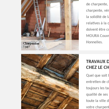
de charpente, 
charpente, vér
la solidité de 
relatives à la
doivent être c
MOURA Couvreu
Honnelles.
TRAVAUX D
CHEZ LE C
Quel que soit l
entretien de 
toujours les ta
qualité de ses
toute la ville
votre charpent