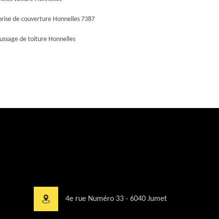
prise de couverture Honnelles 7387
ssage de toiture Honnelles
4e rue Numéro 33 - 6040 Jumet