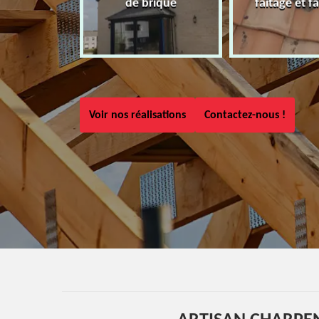
de brique
faîtage et fa
Voir nos réalisations
Contactez-nous !