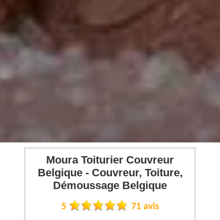
Moura Toiturier Couvreur
Belgique - Couvreur, Toiture,
Démoussage Belgique
5
71 avis