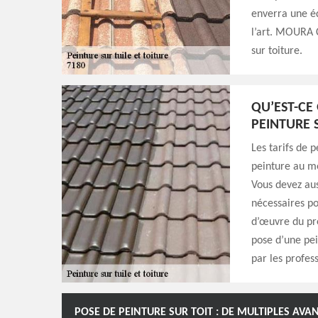
enverra une éq
l’art. MOURA 
sur toiture.
QU’EST-CE 
PEINTURE 
Les tarifs de 
peinture au mè
Vous devez aus
nécessaires po
d’œuvre du pre
pose d’une pei
par les profess
POSE DE PEINTURE SUR TOIT : DE MULTIPLES AV