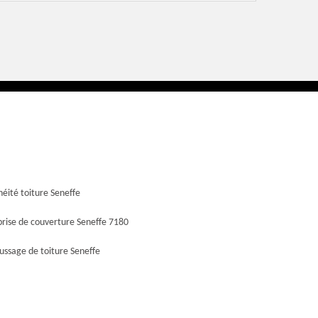
éité toiture Seneffe
prise de couverture Seneffe 7180
ssage de toiture Seneffe