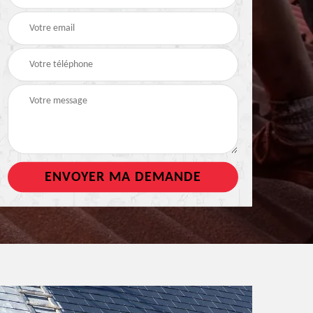
de toiture
tout support