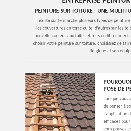
ENTREPRISE PEINTURE
PEINTURE SUR TOITURE : UNE MULTIT
Il existe sur le marché plusieurs types de peinture
les couvertures en terre cuite, d’autres sur les to
nouvelle couleur aux tuiles et toits en fibrocimen
choisir votre peinture sur toiture, choisissez de f
Belgique et son équip
POURQUOI 
POSE DE P
Lorsque vous a
de penser à so
L’application 
efficaces pour 
vous pouvez vo