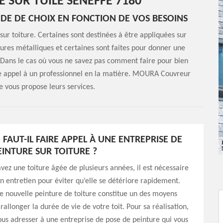
 SUR TUILE SENEFFE 7180
UDE DE CHOIX EN FONCTION DE VOS BESOINS
 sur toiture. Certaines sont destinées à être appliquées sur
itures métalliques et certaines sont faites pour donner une
t. Dans le cas où vous ne savez pas comment faire pour bien
aire appel à un professionnel en la matière. MOURA Couvreur
e vous propose leurs services.
FAUT-IL FAIRE APPEL À UNE ENTREPRISE DE
EINTURE SUR TOITURE ?
vez une toiture âgée de plusieurs années, il est nécessaire
n entretien pour éviter qu’elle se détériore rapidement.
de nouvelle peinture de toiture constitue un des moyens
rallonger la durée de vie de votre toit. Pour sa réalisation,
us adresser à une entreprise de pose de peinture qui vous