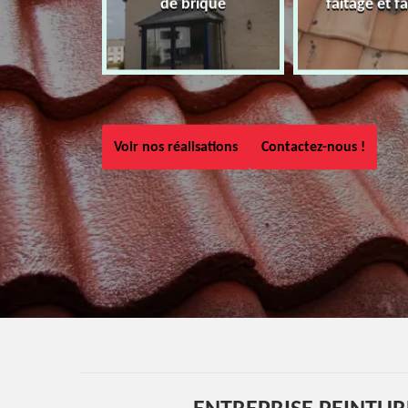
de brique
faîtage et fa
Voir nos réalisations
Contactez-nous !