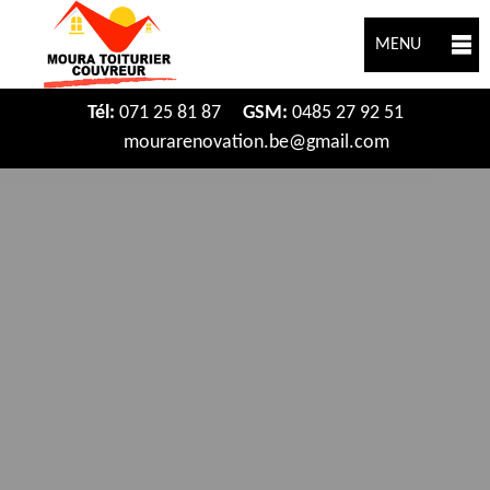
MENU
Tél:
071 25 81 87
GSM:
0485 27 92 51
mourarenovation.be@gmail.com