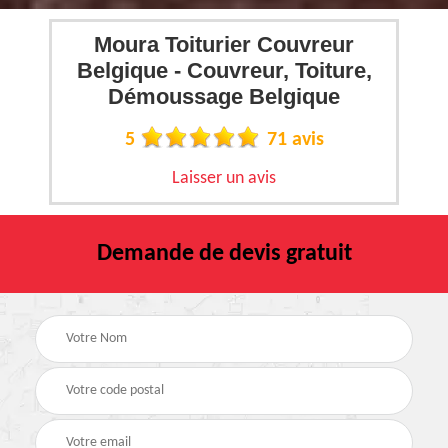
Moura Toiturier Couvreur
Belgique - Couvreur, Toiture,
Démoussage Belgique
5
71 avis
Laisser un avis
Demande de devis gratuit