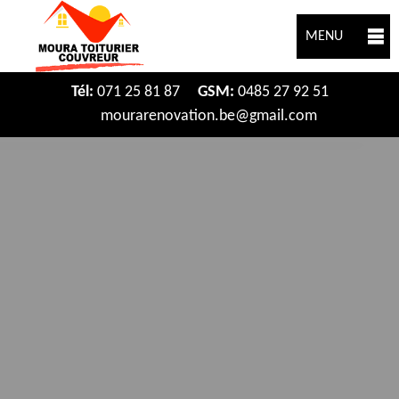
MENU
Tél:
071 25 81 87
GSM:
0485 27 92 51
mourarenovation.be@gmail.com