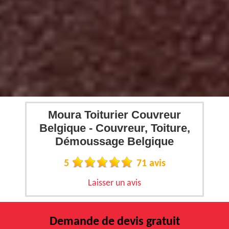
Moura Toiturier Couvreur
Belgique - Couvreur, Toiture,
Démoussage Belgique
5
71 avis
Laisser un avis
Demande de devis gratuit