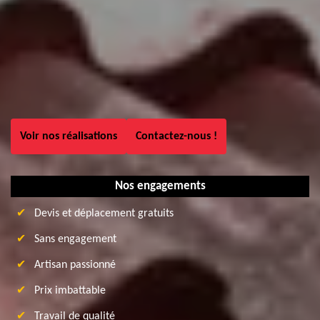
Voir nos réalisations
Contactez-nous !
Nos engagements
Devis et déplacement gratuits
Sans engagement
Artisan passionné
Prix imbattable
Travail de qualité