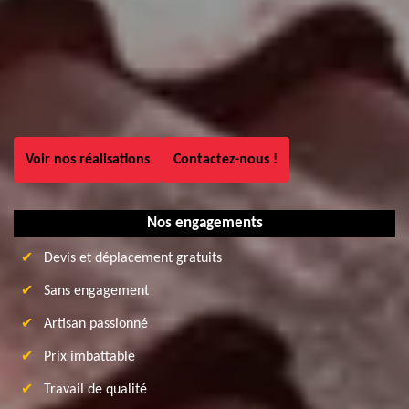
Voir nos réalisations
Contactez-nous !
Nos engagements
Devis et déplacement gratuits
Sans engagement
Artisan passionné
Prix imbattable
Travail de qualité