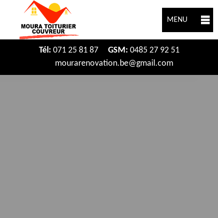
MENU
Tél:
071 25 81 87
GSM:
0485 27 92 51
mourarenovation.be@gmail.com