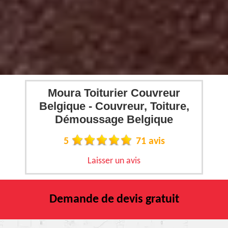
Moura Toiturier Couvreur
Belgique - Couvreur, Toiture,
Démoussage Belgique
5
71 avis
Laisser un avis
Demande de devis gratuit