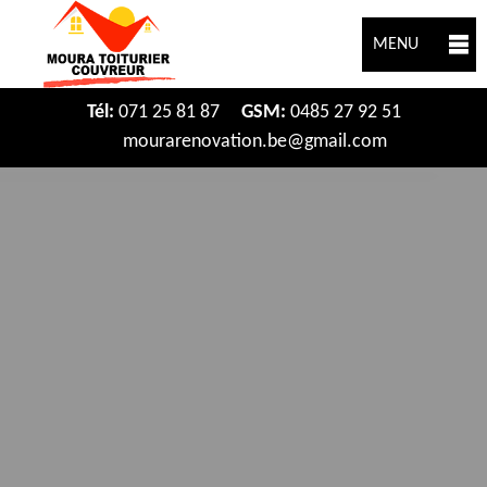
MENU
Tél:
071 25 81 87
GSM:
0485 27 92 51
mourarenovation.be@gmail.com