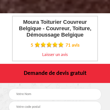
Moura Toiturier Couvreur
Belgique - Couvreur, Toiture,
Démoussage Belgique
5
71 avis
Laisser un avis
Demande de devis gratuit