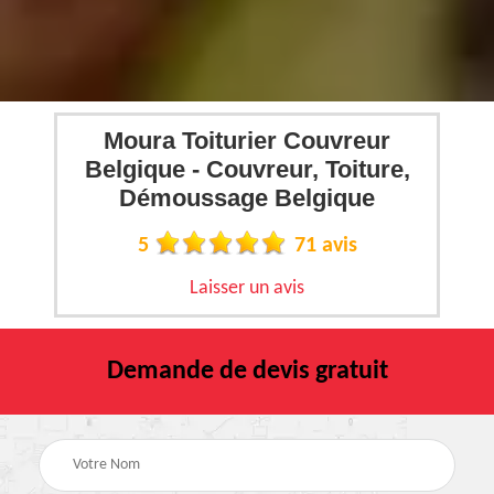
Moura Toiturier Couvreur
Belgique - Couvreur, Toiture,
Démoussage Belgique
5
71 avis
Laisser un avis
Demande de devis gratuit