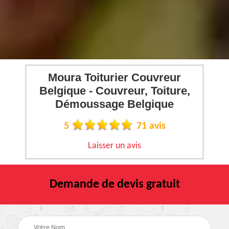
Moura Toiturier Couvreur
Belgique - Couvreur, Toiture,
Démoussage Belgique
5
71 avis
Laisser un avis
Demande de devis gratuit