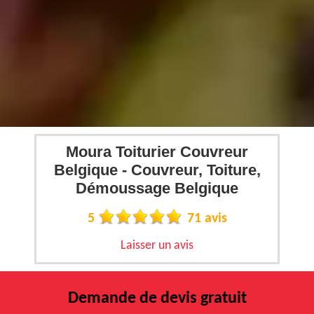
Moura Toiturier Couvreur
Belgique - Couvreur, Toiture,
Démoussage Belgique
5
71 avis
Laisser un avis
Demande de devis gratuit