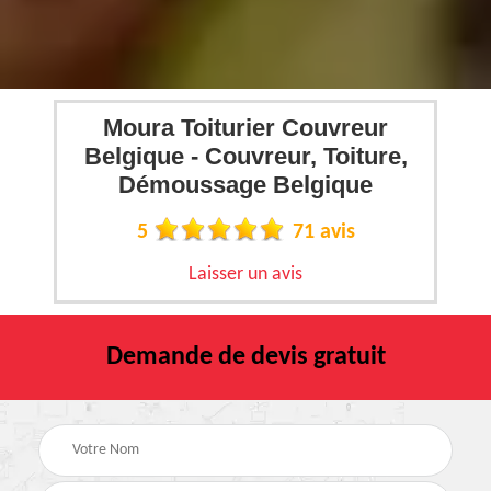
Moura Toiturier Couvreur
Belgique - Couvreur, Toiture,
Démoussage Belgique
5
71 avis
Laisser un avis
Demande de devis gratuit