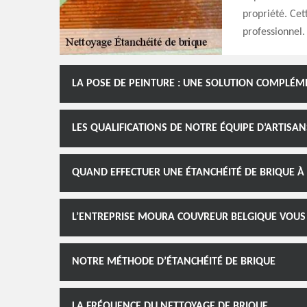
propriété. Cet
professionnel.
LA POSE DE PEINTURE : UNE SOLUTION COMPLÉM
LES QUALIFICATIONS DE NOTRE ÉQUIPE D’ARTISA
QUAND EFFECTUER UNE ÉTANCHÉITÉ DE BRIQUE À
L’ENTREPRISE MOURA COUVREUR BELGIQUE VOU
NOTRE MÉTHODE D’ÉTANCHÉITÉ DE BRIQUE
LA FRÉQUENCE DU NETTOYAGE DE BRIQUE