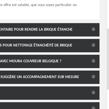
te offre est valable, que vous soyez particulier ou
ENTAIRE POUR RENDRE LA BRIQUE ÉTANCHE
NS POUR NETTOYAGE ÉTANCHÉITÉ DE BRIQUE
 AVEC MOURA COUVREUR BELGIQUE ?
S SUGGÈRE UN ACCOMPAGNEMENT SUR MESURE