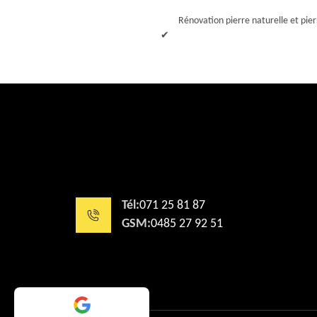
Rénovation pierre naturelle et pie
Tél:
071 25 81 87
GSM:
0485 27 92 51