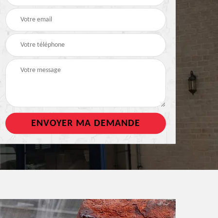
de toiture
tout support