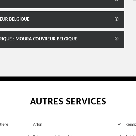
EUR BELGIQUE
BRIQUE : MOURA COUVREUR BELGIQUE
AUTRES SERVICES
tière
Arlon
Réimp