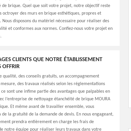
 de brique. Quel que soit votre projet, notre objectif reste
 octroyer des murs en brique esthétiques, propres et
 Nous disposons du matériel nécessaire pour réaliser des
lité et conformes aux normes. Confiez-nous votre projet en
.
AGES CLIENTS QUE NOTRE ÉTABLISSEMENT
 OFFRIR
e qualité, des conseils gratuits, un accompagnement
r mesure, des travaux réalisés selon les réglementations
 ce sont une infime partie des avantages que palpables en
vec l’entreprise de nettoyage étanchéité de brique MOURA
ique. Et même avant de travailler ensemble, vous
à de la gratuité de la demande de devis. En nous engageant,
ement prendra entièrement en charge les frais de
 notre équipe pour réaliser leurs travaux dans votre