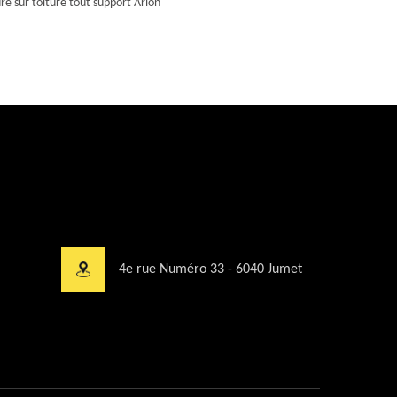
re sur toiture tout support Arlon
4e rue Numéro 33 - 6040 Jumet