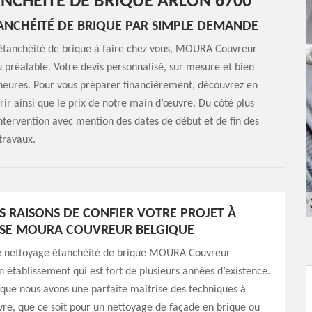
NCHÉITÉ DE BRIQUE ARLON 6700
ANCHÉITÉ DE BRIQUE PAR SIMPLE DEMANDE
 étanchéité de brique à faire chez vous, MOURA Couvreur
 préalable. Votre devis personnalisé, sur mesure et bien
4 heures. Pour vous préparer financièrement, découvrez en
rir ainsi que le prix de notre main d’œuvre. Du côté plus
intervention avec mention des dates de début et de fin des
travaux.
S RAISONS DE CONFIER VOTRE PROJET À
ISE MOURA COUVREUR BELGIQUE
de nettoyage étanchéité de brique MOURA Couvreur
n établissement qui est fort de plusieurs années d’existence.
que nous avons une parfaite maîtrise des techniques à
re, que ce soit pour un nettoyage de façade en brique ou