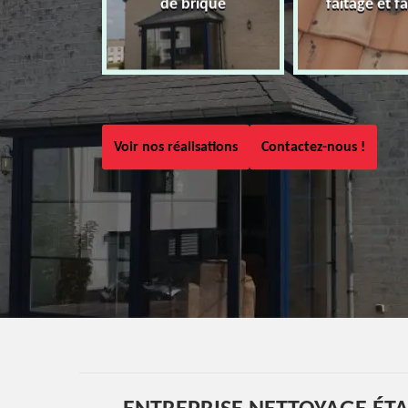
de brique
faîtage et fa
Voir nos réalisations
Contactez-nous !