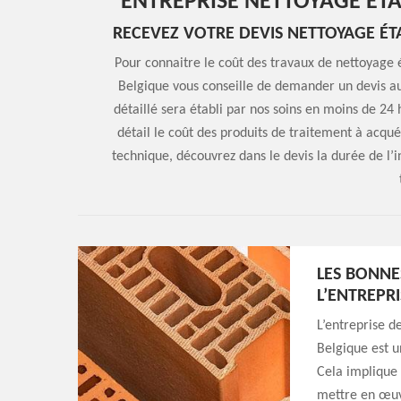
ENTREPRISE NETTOYAGE ÉTA
RECEVEZ VOTRE DEVIS NETTOYAGE ÉT
Pour connaitre le coût des travaux de nettoyage
Belgique vous conseille de demander un devis au
détaillé sera établi par nos soins en moins de 2
détail le coût des produits de traitement à acqué
technique, découvrez dans le devis la durée de l’
LES BONNE
L’ENTREPR
L’entreprise 
Belgique est u
Cela implique 
mettre en œuv