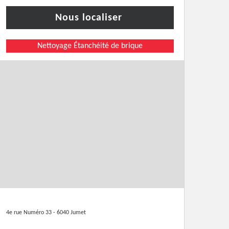
Nous localiser
Nettoyage Étanchéité de brique
4e rue Numéro 33 - 6040 Jumet