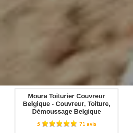
Moura Toiturier Couvreur
Belgique - Couvreur, Toiture,
Démoussage Belgique
5
71 avis