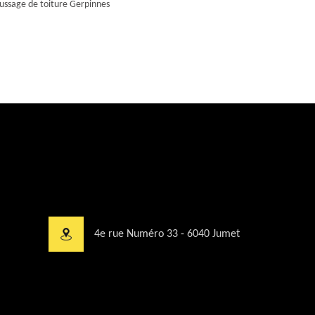
ssage de toiture Gerpinnes
4e rue Numéro 33 - 6040 Jumet