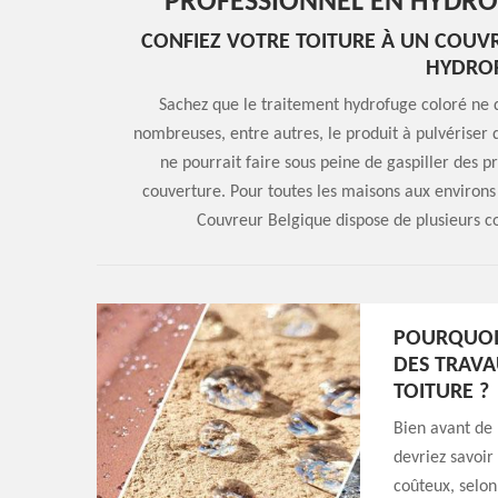
PROFESSIONNEL EN HYDRO
CONFIEZ VOTRE TOITURE À UN COUV
HYDRO
Sachez que le traitement hydrofuge coloré ne do
nombreuses, entre autres, le produit à pulvériser 
ne pourrait faire sous peine de gaspiller des pr
couverture. Pour toutes les maisons aux environs
Couvreur Belgique dispose de plusieurs co
POURQUOI 
DES TRAVA
TOITURE ?
Bien avant de 
devriez savoir
coûteux, selon 