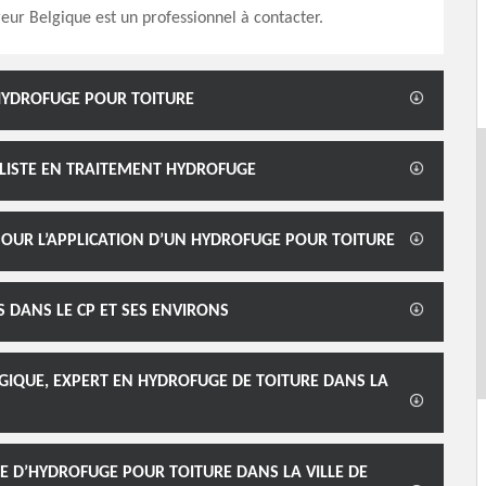
r Belgique est un professionnel à contacter.
D’HYDROFUGE POUR TOITURE
ALISTE EN TRAITEMENT HYDROFUGE
 POUR L’APPLICATION D’UN HYDROFUGE POUR TOITURE
 DANS LE CP ET SES ENVIRONS
GIQUE, EXPERT EN HYDROFUGE DE TOITURE DANS LA
E D’HYDROFUGE POUR TOITURE DANS LA VILLE DE