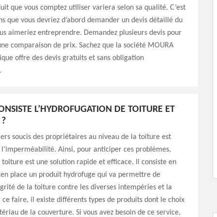
uit que vous comptez utiliser variera selon sa qualité. C’est
ns que vous devriez d’abord demander un devis détaillé du
ous aimeriez entreprendre. Demandez plusieurs devis pour
 une comparaison de prix. Sachez que la société MOURA
que offre des devis gratuits et sans obligation
.
ONSISTE L’HYDROFUGATION DE TOITURE ET
 ?
ers soucis des propriétaires au niveau de la toiture est
t l’imperméabilité. Ainsi, pour anticiper ces problèmes,
toiture est une solution rapide et efficace. Il consiste en
 en place un produit hydrofuge qui va permettre de
grité de la toiture contre les diverses intempéries et la
 ce faire, il existe différents types de produits dont le choix
riau de la couverture. Si vous avez besoin de ce service,