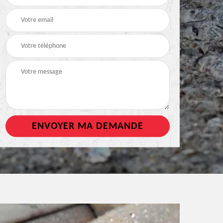
de toiture
tout support