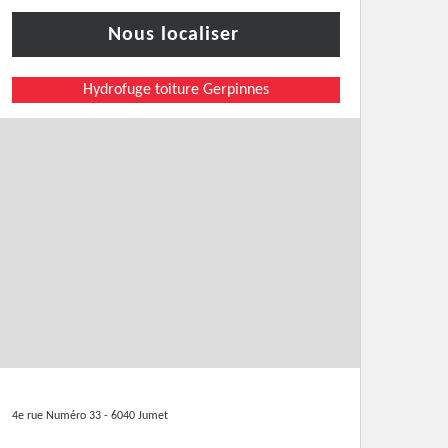
Nous localiser
Hydrofuge toiture Gerpinnes
4e rue Numéro 33 - 6040 Jumet