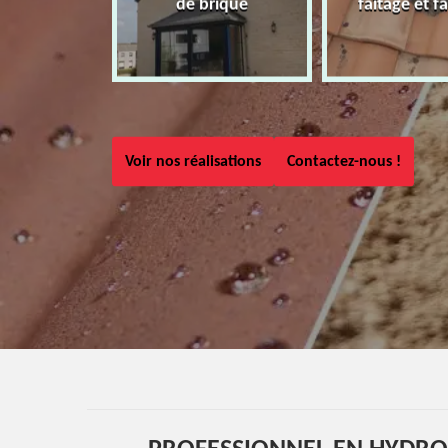
de brique
faîtage et fa
Voir nos réalisations
Contactez-nous !