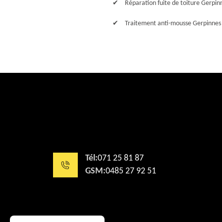
Réparation fuite de toiture Gerpin
Traitement anti-mousse Gerpinnes
Tél:
071 25 81 87
GSM:
0485 27 92 51