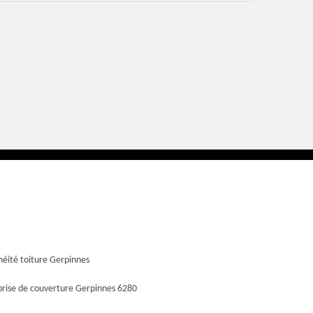
héité toiture Gerpinnes
prise de couverture Gerpinnes 6280