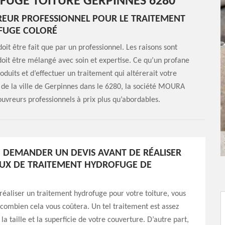
FUGE TOITURE GERPINNES 6280
REUR PROFESSIONNEL POUR LE TRAITEMENT
FUGE COLORÉ
it être fait que par un professionnel. Les raisons sont
doit être mélangé avec soin et expertise. Ce qu’un profane
oduits et d’effectuer un traitement qui altérerait votre
 de la ville de Gerpinnes dans le 6280, la société MOURA
uvreurs professionnels à prix plus qu’abordables.
DEMANDER UN DEVIS AVANT DE RÉALISER
UX DE TRAITEMENT HYDROFUGE DE
réaliser un traitement hydrofuge pour votre toiture, vous
 combien cela vous coûtera. Un tel traitement est assez
la taille et la superficie de votre couverture. D’autre part,