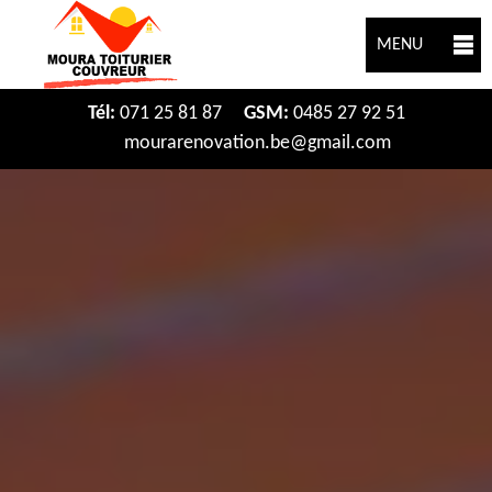
MENU
Tél:
071 25 81 87
GSM:
0485 27 92 51
mourarenovation.be@gmail.com