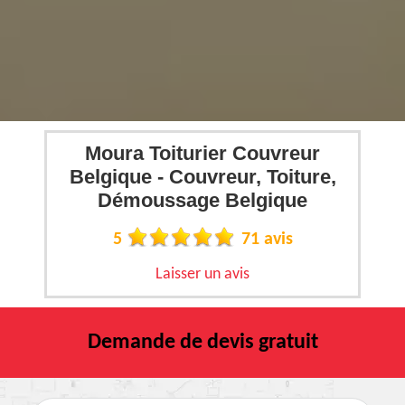
Moura Toiturier Couvreur
Belgique - Couvreur, Toiture,
Démoussage Belgique
5
71 avis
Laisser un avis
Demande de devis gratuit