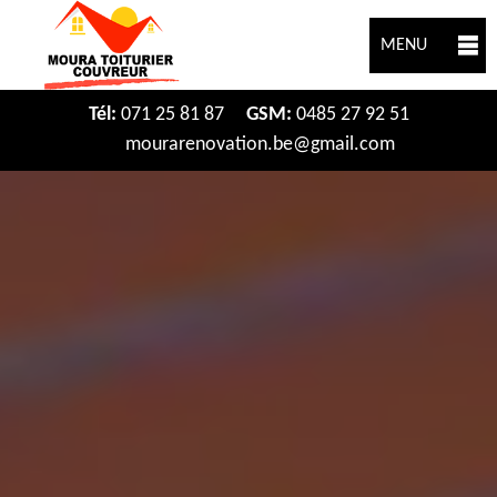
MENU
Tél:
071 25 81 87
GSM:
0485 27 92 51
mourarenovation.be@gmail.com