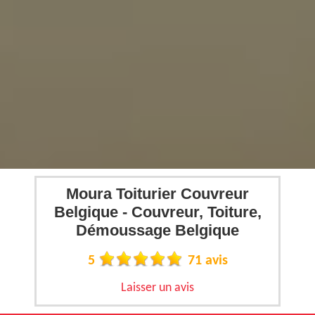
Moura Toiturier Couvreur
Belgique - Couvreur, Toiture,
Démoussage Belgique
5
71 avis
Laisser un avis