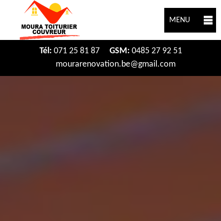
MENU
Tél:
071 25 81 87
GSM:
0485 27 92 51
mourarenovation.be@gmail.com