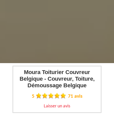
Moura Toiturier Couvreur
Belgique - Couvreur, Toiture,
Démoussage Belgique
5
71 avis
Laisser un avis