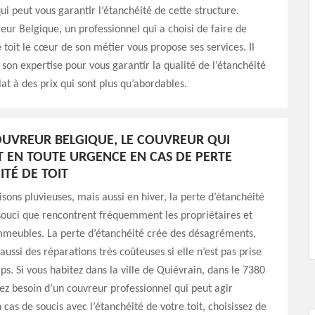
i peut vous garantir l’étanchéité de cette structure.
r Belgique, un professionnel qui a choisi de faire de
e toit le cœur de son métier vous propose ses services. Il
on expertise pour vous garantir la qualité de l’étanchéité
lat à des prix qui sont plus qu’abordables.
UVREUR BELGIQUE, LE COUVREUR QUI
T EN TOUTE URGENCE EN CAS DE PERTE
ITÉ DE TOIT
isons pluvieuses, mais aussi en hiver, la perte d’étanchéité
 souci que rencontrent fréquemment les propriétaires et
mmeubles. La perte d’étanchéité crée des désagréments,
aussi des réparations très coûteuses si elle n’est pas prise
s. Si vous habitez dans la ville de Quiévrain, dans le 7380
ez besoin d’un couvreur professionnel qui peut agir
cas de soucis avec l’étanchéité de votre toit, choisissez de