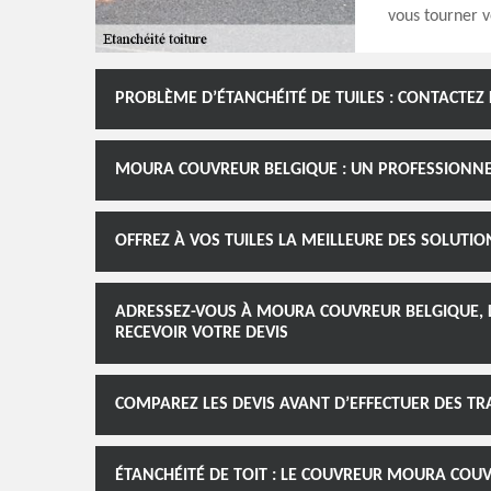
vous tourner 
PROBLÈME D’ÉTANCHÉITÉ DE TUILES : CONTACTE
MOURA COUVREUR BELGIQUE : UN PROFESSIONNEL 
OFFREZ À VOS TUILES LA MEILLEURE DES SOLUTIO
ADRESSEZ-VOUS À MOURA COUVREUR BELGIQUE, LE
RECEVOIR VOTRE DEVIS
COMPAREZ LES DEVIS AVANT D’EFFECTUER DES TRA
ÉTANCHÉITÉ DE TOIT : LE COUVREUR MOURA COUV