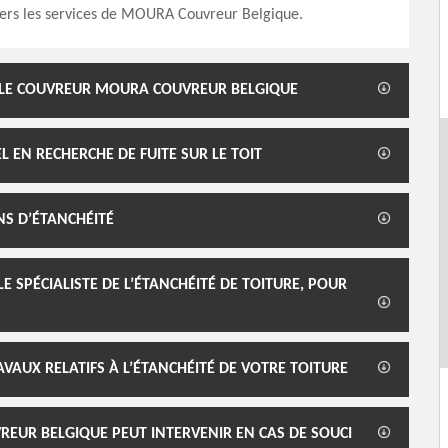
vers les services de MOURA Couvreur Belgique.
Z LE COUVREUR MOURA COUVREUR BELGIQUE
EN RECHERCHE DE FUITE SUR LE TOIT
NS D’ÉTANCHÉITÉ
 SPÉCIALISTE DE L’ÉTANCHÉITÉ DE TOITURE, POUR
VAUX RELATIFS À L’ÉTANCHÉITÉ DE VOTRE TOITURE
REUR BELGIQUE PEUT INTERVENIR EN CAS DE SOUCI