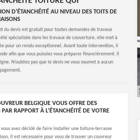
TANCHÉITÉ TOITURE QUI
TION D’ÉTANCHÉITÉ AU NIVEAU DES TOITS DE
AISONS
 du devis est gratuit pour toutes demandes de travaux
iété spécialisée dans les travaux de couverture, elle met à
ée pour un rendu exceptionnel. Avant toute intervention, il
nde afin que vous puissiez vous préparer financièrement. Il
 ligne. N’oubliez pas que le devis ne vous soumet à aucun
gagement.
UVREUR BELGIQUE VOUS OFFRE DES
 PAR RAPPORT À L’ÉTANCHÉITÉ DE VOTRE
 vous avez décidé de faire installer une toiture-terrasse
son, il est nécessaire pour vous de trouver un couvreur