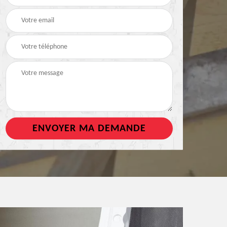
de toiture
tout support