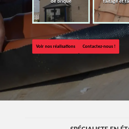
de brique
faîtage et fa
Voir nos réalisations
Contactez-nous !