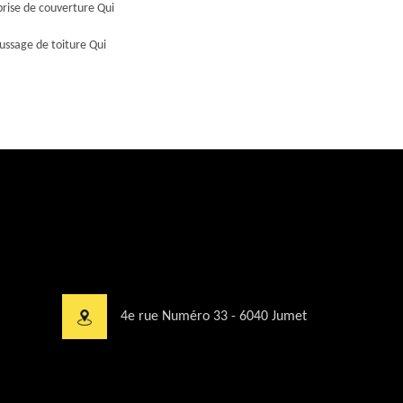
prise de couverture Qui
ssage de toiture Qui
4e rue Numéro 33 - 6040 Jumet