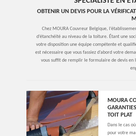
SPÉCIALISTE EN É
OBTENIR UN DEVIS POUR LA VÉRIFICA
M
Chez MOURA Couvreur Belgique, l’établissement
d’étanchéité au niveau de la toiture. Étant une soc
votre disposition une équipe compétente et qualifi
est nécessaire que vous fassiez d’abord votre dema
vous suffit de remplir le formulaire de devis en
en
MOURA CO
GARANTIES
TOIT PLAT
Dans le cas où
pour votre mai