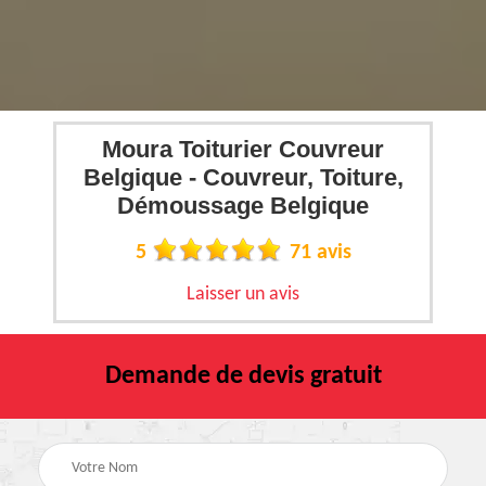
Moura Toiturier Couvreur
Belgique - Couvreur, Toiture,
Démoussage Belgique
5
71 avis
Laisser un avis
Demande de devis gratuit