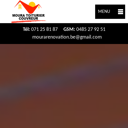
MENU
Tél:
071 25 81 87
GSM:
0485 27 92 51
mourarenovation.be@gmail.com