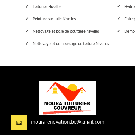
Toiturier Nivelles
Hydrof
Peinture sur tuile Nivelles
Entrep
s
Nettoyage et pose de gouttière Nivelles
Démou
Nettoyage et démoussage de toiture Nivelles
mourarenovation.be@gmail.com