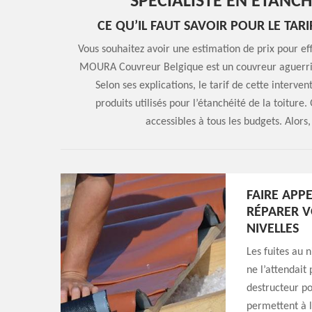
SPÉCIALISTE EN ÉTANCH
CE QU’IL FAUT SAVOIR POUR LE TAR
Vous souhaitez avoir une estimation de prix pour eff
MOURA Couvreur Belgique est un couvreur aguerri q
Selon ses explications, le tarif de cette interv
produits utilisés pour l’étanchéité de la toiture.
accessibles à tous les budgets. Alor
FAIRE APP
RÉPARER V
NIVELLES
Les fuites au 
ne l’attendait 
destructeur pou
permettent à l’