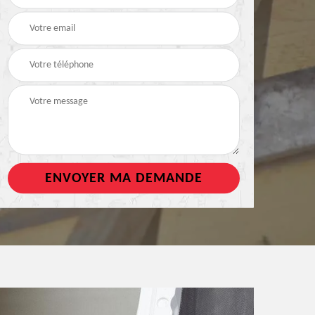
de toiture
tout support