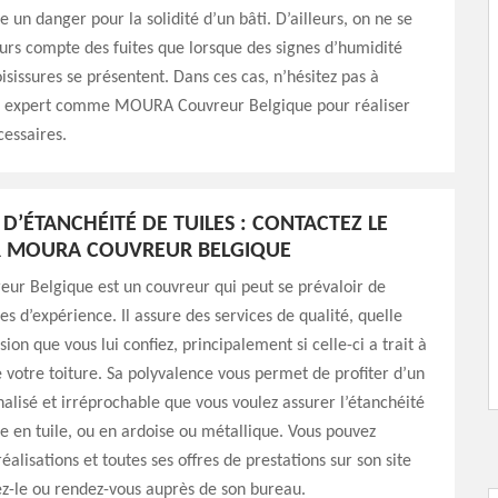
e un danger pour la solidité d’un bâti. D’ailleurs, on ne se
urs compte des fuites que lorsque des signes d’humidité
issures se présentent. Dans ces cas, n’hésitez pas à
n expert comme MOURA Couvreur Belgique pour réaliser
cessaires.
D’ÉTANCHÉITÉ DE TUILES : CONTACTEZ LE
 MOURA COUVREUR BELGIQUE
r Belgique est un couvreur qui peut se prévaloir de
es d’expérience. Il assure des services de qualité, quelle
sion que vous lui confiez, principalement si celle-ci a trait à
e votre toiture. Sa polyvalence vous permet de profiter d’un
nalisé et irréprochable que vous voulez assurer l’étanchéité
re en tuile, ou en ardoise ou métallique. Vous pouvez
éalisations et toutes ses offres de prestations sur son site
tez-le ou rendez-vous auprès de son bureau.