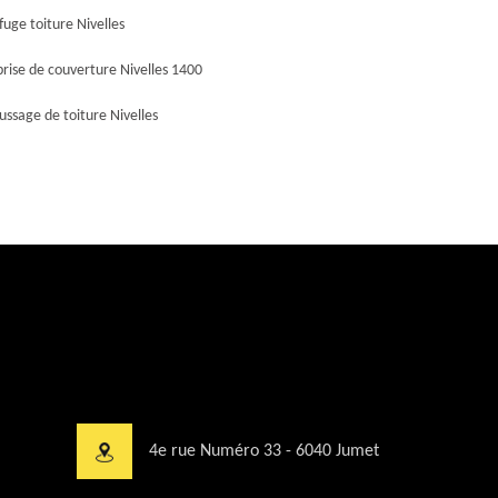
uge toiture Nivelles
rise de couverture Nivelles 1400
ssage de toiture Nivelles
4e rue Numéro 33 - 6040 Jumet