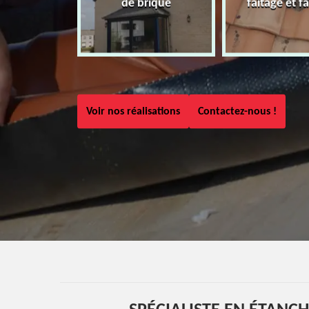
de brique
faîtage et fa
Voir nos réalisations
Contactez-nous !