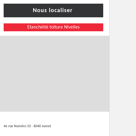
Nous localiser
Etanchéité toiture Nivelles
4e rue Numéro 33 - 6040 Jumet