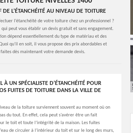
ÉITÉ TOITURE NIVELLES 1400
IF DE L’ÉTANCHÉITÉ AU NIVEAU DE TOITURE
ectuer l’étanchéité de votre toiture chez un professionnel ?
ui peut vous établir un devis gratuit et sans engagement.
ention dépend essentiellement du type de matériau et des
 Quoi qu’il en soit, il vous propose des prix abordables et
s, faites dès maintenant votre demande devis.
EL À UN SPÉCIALISTE D’ÉTANCHÉITÉ POUR
OS FUITES DE TOITURE DANS LA VILLE DE
niveau de la toiture surviennent souvent au moment où on
pas du tout. En effet, cela peut s’avérer être un fait
r le toit et toute l’intégrité de la maison. Les fuites
eau de circuler à l’intérieur du toit et sur le long des murs,