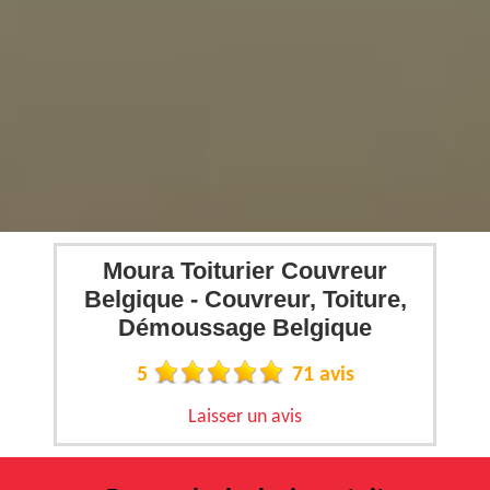
Moura Toiturier Couvreur
Belgique - Couvreur, Toiture,
Démoussage Belgique
5
71 avis
Laisser un avis