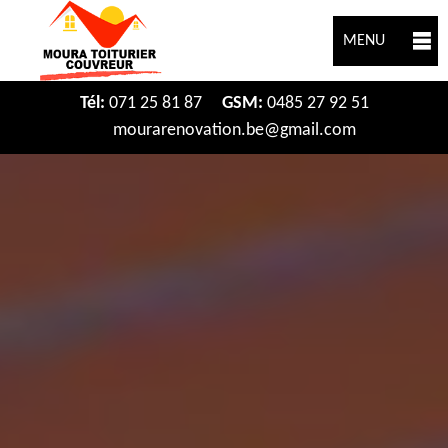
MENU
Tél:
071 25 81 87
GSM:
0485 27 92 51
mourarenovation.be@gmail.com