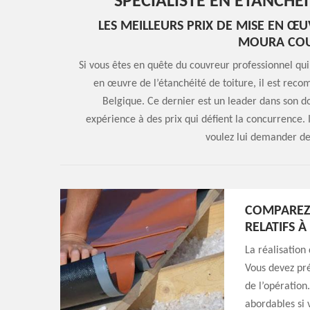
SPÉCIALISTE EN ÉTANCHÉ
LES MEILLEURS PRIX DE MISE EN Œ
MOURA COU
Si vous êtes en quête du couvreur professionnel qu
en œuvre de l’étanchéité de toiture, il est r
Belgique. Ce dernier est un leader dans son do
expérience à des prix qui défient la concurrence. 
voulez lui demander de 
COMPAREZ 
RELATIFS À
La réalisation 
Vous devez pré
de l’opération.
abordables si 