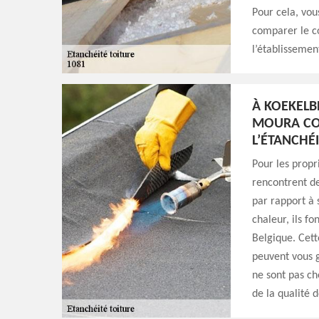
Pour cela, vou
comparer le c
l’établissemen
À KOEKELB
MOURA COU
L’ÉTANCHÉ
Pour les propri
rencontrent de
par rapport à 
chaleur, ils f
Belgique. Cet
peuvent vous g
ne sont pas c
de la qualité d