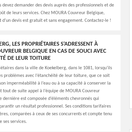
s devez demander des devis auprès des professionnels et de
oût de leurs services. Chez MOURA Couvreur Belgique,
t d’un devis est gratuit et sans engagement. Contactez-le !
ERG, LES PROPRIÉTAIRES S’ADRESSENT À
VREUR BELGIQUE EN CAS DE SOUCI AVEC
ITÉ DE LEUR TOITURE
étaires dans la ville de Koekelberg, dans le 1081, lorsqu’ils
s problèmes avec l’étanchéité de leur toiture, que ce soit
son imperméabilité à l’eau ou à sa capacité à conserver la
ont tout de suite appel à l’équipe de MOURA Couvreur
te dernière est composée d’éléments chevronnés qui
arantir un résultat professionnel. Ses conditions tarifaires
hères, comparées à ceux de ses concurrents et compte tenu
e ses services.