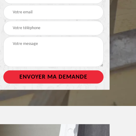
de toiture
tout support