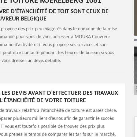
ITÉ TOITURE KOEKELBERG 1081
UVRE D’ÉTANCHÉITÉ DE TOIT SONT CEUX DE
VREUR BELGIQUE
i propose des prix peu exagérés dans le domaine de la mise
ecommandé pour vous de vous adresser à MOURA Couvreur
maine d’activité et il vous propose ses services et son
Il peut être contacté pendant les heures de bureau si vous
vous dresser un devis détaillé.
LES DEVIS AVANT D’EFFECTUER DES TRAVAUX
 L’ÉTANCHÉITÉ DE VOTRE TOITURE
de travaux relatifs à l’étanchéité de toiture est assez chère.
parer plusieurs milliers d’euros afin de garantir le succès
 Il vous est toutefois possible de trouver des prix plus
vous prenez le temps de comparer les tarifs sur le marché.