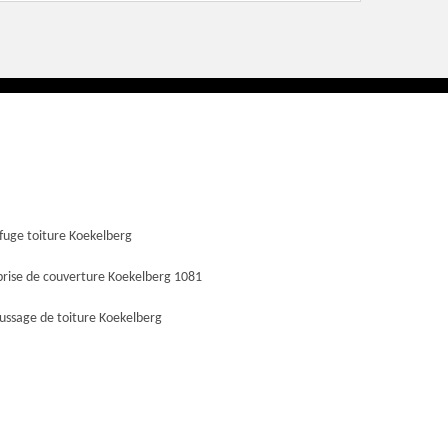
fuge toiture Koekelberg
prise de couverture Koekelberg 1081
ssage de toiture Koekelberg