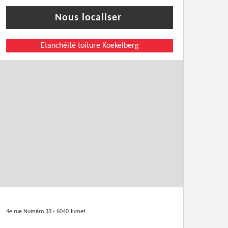
Nous localiser
Etanchéité toiture Koekelberg
4e rue Numéro 33 - 6040 Jumet