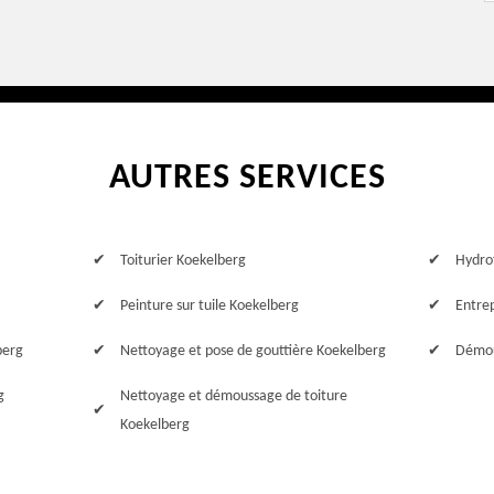
AUTRES SERVICES
Toiturier Koekelberg
Hydro
Peinture sur tuile Koekelberg
Entre
berg
Nettoyage et pose de gouttière Koekelberg
Démou
g
Nettoyage et démoussage de toiture
Koekelberg