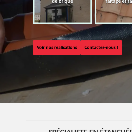
de brique
faîtage et fa
Voir nos réalisations
Contactez-nous !