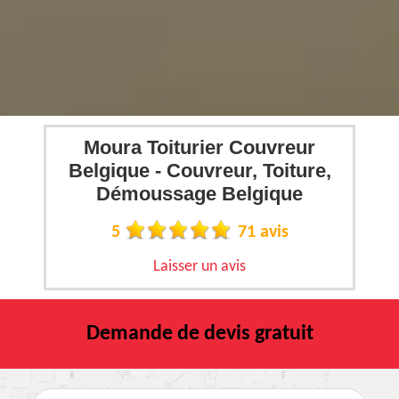
Moura Toiturier Couvreur
Belgique - Couvreur, Toiture,
Démoussage Belgique
5
71 avis
Laisser un avis
Demande de devis gratuit