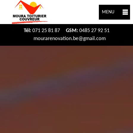
MENU
Tél:
071 25 81 87
GSM:
0485 27 92 51
mourarenovation.be@gmail.com