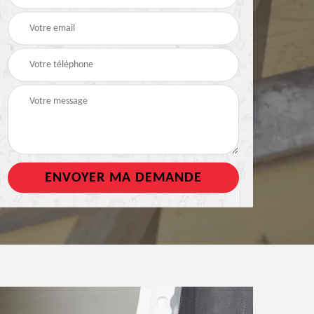
de toiture
tout support