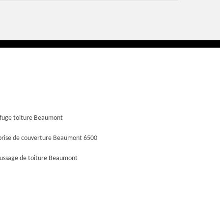
fuge toiture Beaumont
prise de couverture Beaumont 6500
ssage de toiture Beaumont