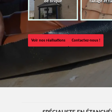
de brique
faîtage et fa
Voir nos réalisations
Contactez-nous !