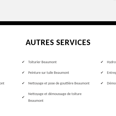
AUTRES SERVICES
Toiturier Beaumont
Hydro
Peinture sur tuile Beaumont
Entre
ont
Nettoyage et pose de gouttière Beaumont
Démou
Nettoyage et démoussage de toiture
Beaumont