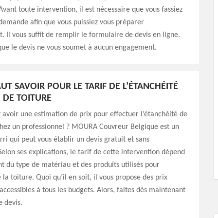
Avant toute intervention, il est nécessaire que vous fassiez
demande afin que vous puissiez vous préparer
 Il vous suffit de remplir le formulaire de devis en ligne.
 que le devis ne vous soumet à aucun engagement.
AUT SAVOIR POUR LE TARIF DE L’ÉTANCHÉITÉ
 DE TOITURE
 avoir une estimation de prix pour effectuer l’étanchéité de
 chez un professionnel ? MOURA Couvreur Belgique est un
ri qui peut vous établir un devis gratuit et sans
lon ses explications, le tarif de cette intervention dépend
t du type de matériau et des produits utilisés pour
 la toiture. Quoi qu’il en soit, il vous propose des prix
accessibles à tous les budgets. Alors, faites dès maintenant
 devis.