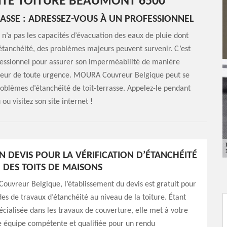
ÉITÉ TOITURE BEAUMONT 6500
ASSE : ADRESSEZ-VOUS À UN PROFESSIONNEL
, n’a pas les capacités d’évacuation des eaux de pluie dont
n étanchéité, des problèmes majeurs peuvent survenir. C’est
rofessionnel pour assurer son imperméabilité de manière
uvreur de toute urgence. MOURA Couvreur Belgique peut se
oblèmes d’étanchéité de toit-terrasse. Appelez-le pendant
ou visitez son site internet !
N DEVIS POUR LA VÉRIFICATION D’ÉTANCHÉITÉ
 DES TOITS DE MAISONS
uvreur Belgique, l’établissement du devis est gratuit pour
s de travaux d’étanchéité au niveau de la toiture. Étant
écialisée dans les travaux de couverture, elle met à votre
e équipe compétente et qualifiée pour un rendu