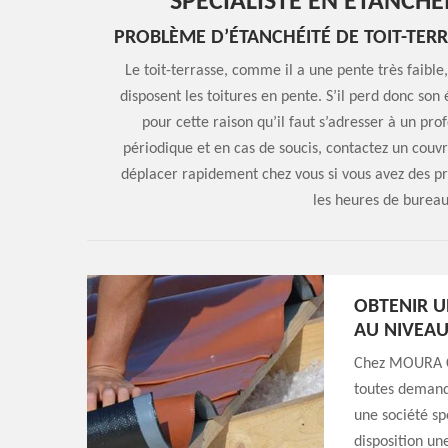
SPÉCIALISTE EN ÉTANCH
PROBLÈME D’ÉTANCHÉITÉ DE TOIT-TERR
Le toit-terrasse, comme il a une pente très faible
disposent les toitures en pente. S’il perd donc so
pour cette raison qu’il faut s’adresser à un p
périodique et en cas de soucis, contactez un co
déplacer rapidement chez vous si vous avez des pr
les heures de bureau 
OBTENIR U
AU NIVEAU
Chez MOURA Co
toutes demande
une société sp
disposition un