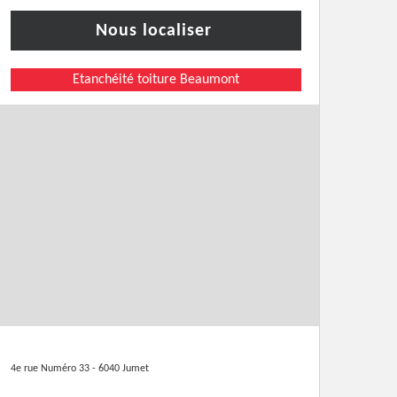
Nous localiser
Etanchéité toiture Beaumont
4e rue Numéro 33 - 6040 Jumet