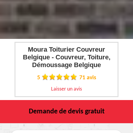
Moura Toiturier Couvreur
Belgique - Couvreur, Toiture,
Démoussage Belgique
5
71 avis
Laisser un avis
Demande de devis gratuit