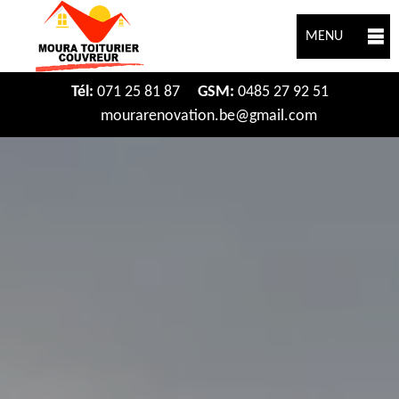
MENU
Tél:
071 25 81 87
GSM:
0485 27 92 51
mourarenovation.be@gmail.com