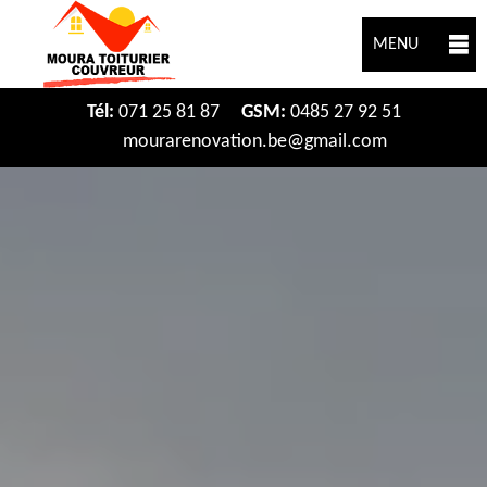
MENU
Tél:
071 25 81 87
GSM:
0485 27 92 51
mourarenovation.be@gmail.com