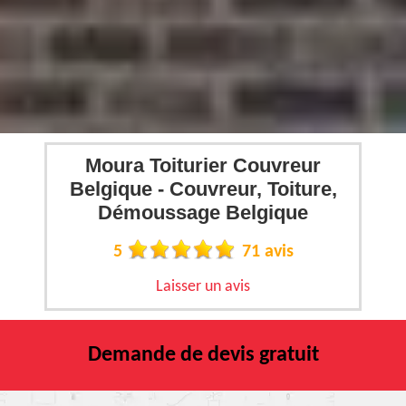
Moura Toiturier Couvreur
Belgique - Couvreur, Toiture,
Démoussage Belgique
5
71 avis
Laisser un avis
Demande de devis gratuit