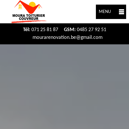
MENU
Tél:
071 25 81 87
GSM:
0485 27 92 51
mourarenovation.be@gmail.com