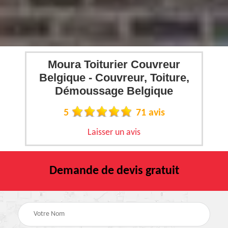
Moura Toiturier Couvreur
Belgique - Couvreur, Toiture,
Démoussage Belgique
5
71 avis
Laisser un avis
Demande de devis gratuit