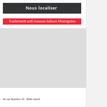
Nous localiser
Traitement anti mousse toiture Momignies
4e rue Numéro 33 - 6040 Jumet