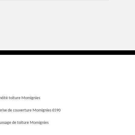
héité toiture Momignies
prise de couverture Momignies 6590
ssage de toiture Momignies