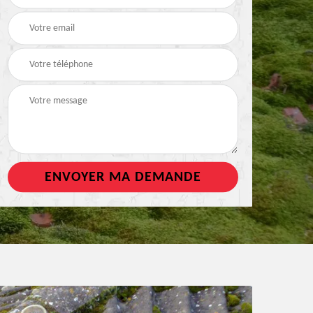
de toiture
tout support