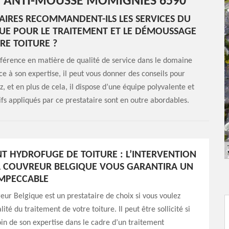
T ANTI-MOUSSE MOMIGNIES 6590
AIRES RECOMMANDENT-ILS LES SERVICES DU
E POUR LE TRAITEMENT ET LE DÉMOUSSAGE
RE TOITURE ?
érence en matière de qualité de service dans le domaine
e à son expertise, il peut vous donner des conseils pour
z, et en plus de cela, il dispose d’une équipe polyvalente et
rifs appliqués par ce prestataire sont en outre abordables.
T HYDROFUGE DE TOITURE : L’INTERVENTION
 COUVREUR BELGIQUE VOUS GARANTIRA UN
IMPECCABLE
r Belgique est un prestataire de choix si vous voulez
lité du traitement de votre toiture. Il peut être sollicité si
in de son expertise dans le cadre d’un traitement