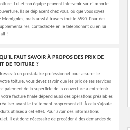
oiture. Lui et son équipe peuvent intervenir sur n’importe
ouverture. Ils se déplacent chez vous, où que vous soyez
de Momignies, mais aussi à travers tout le 6590. Pour des
upplémentaires, contactez-le en le téléphonant ou en lui
il !
QU’IL FAUT SAVOIR À PROPOS DES PRIX DE
T DE TOITURE ?
dressez à un prestataire professionnel pour assurer le
votre toiture, vous devez savoir que les prix de ses services
cipalement de la superficie de la couverture à entretenir.
votre facture finale dépend aussi des opérations préalables
r réaliser avant le traitement proprement dit. À cela s’ajoute
duits utilisés à cet effet. Pour avoir des informations
sujet, il est donc nécessaire de procéder à des demandes de
.