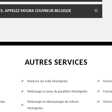
ES, APPELEZ MOURA COUVREUR BELGIQUE
AUTRES SERVICES
Peinture sur tuile Momignies
Etanc
Nettoyage et pose de gouttière Momignies
Entre
nies
Nettoyage et démoussage de toiture
Démou
Momignies