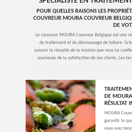
SPÉCIALISTE EN TRAITEMEN
POUR QUELLES RAISONS LES PROPRIÉT
COUVREUR MOURA COUVREUR BELGIQU
DE VOT
Le couvreur MOURA Couvreur Belgique est une réf
du traitement et du démoussage de toiture. Grâc
assurer la réussite de la mission que vous lui confie
soucieuse de la satisfaction de ses clients. Les ta
TRAITEMEN
DE MOURA
RÉSULTAT 
MOURA Couvreu
garantir la qua
vous avez beso